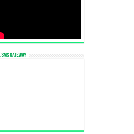
k SMS Gateway