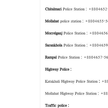
Chitalmari
Police Station
: +8804652
Mollahat
police station:
+8804655-56
Morrelganj
Police Station
:
+8804656-
Sarankhola
Police Station
: +8804659
Rampal
Police Station
: +8804657-56
Highway Police:
Katakhali Highway Police Station
:
+88
Mollahat Highway Police Station: 
Traffic police: