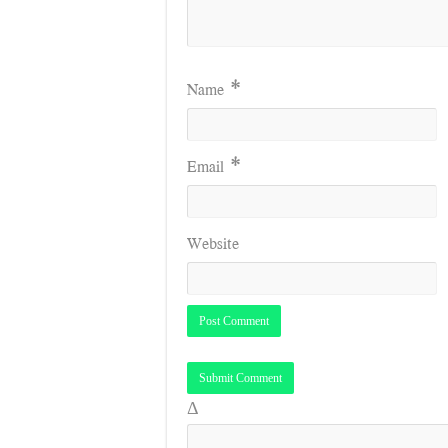
Name
*
Email
*
Website
Δ