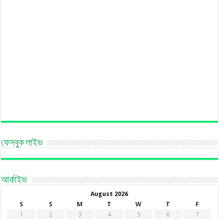
ফেসবুক লাইভ
আর্কাইভ
August 2026
S
S
M
T
W
T
F
1
2
3
4
5
6
7