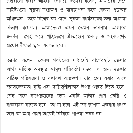
জোরালো করার আহ্বান জানিয়ে বক্তারা বলেন, আমাদের দেশে
সাইটগুলো সুরক্ষা-সংরক্ষণ ও ব্যবস্থাপনা করে কেবল প্রত্নতত্ত্ব
অধিদপ্তর। তবে বিশ্বের বহু দেশে সুরক্ষা কার্যক্রমের জন্য আলাদা
বিভাগ রয়েছে। আমাদেরও এখন তেমন ভাবনায় আগানো
জরুরি। সেই সঙ্গে পাঠ্যক্রমে ঐতিহ্যের গুরুত্ব ও সংরক্ষণের
প্রয়োজনীয়তা তুলে ধরতে হবে।
বক্তারা বলেন, কেবল পর্যটনের মাধ্যমেই বাগেরহাট জেলার
আর্থসামাজিক অবস্থার আমুল পরিবর্তণ সম্ভব। এ জন্য দরকার
সাঠিক পরিকল্পনা ও যথাযথ সংরক্ষণ। যার জন্য সবার আগে
জনসচেতনতা বৃদ্ধি এবং দায়িত্বশীলতার উপর গুরুত্ব দিতে হবে।
সেই সঙ্গে বাগেরহাটের জন্য একটি মাস্টার প্লান তৈরি ও
বাস্তবায়ন করতে হবে। তা না হলে এই সব স্থাপনা একবার ধ্বংস
হলে তা আর কোন ভাবেই ফিরিয়ে পাওয়া সম্ভব নয়।