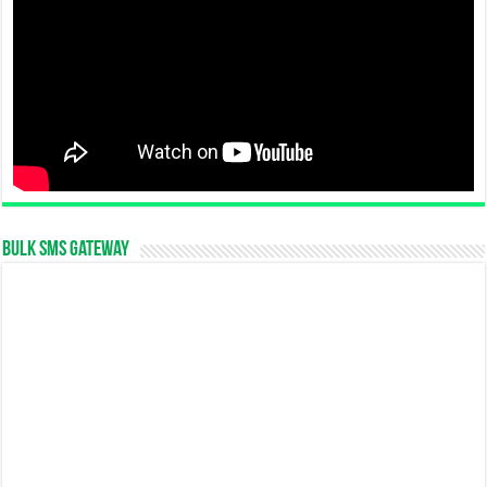
Bulk SMS Gateway