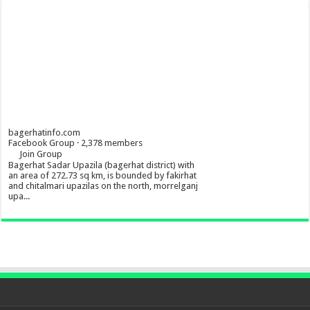
bagerhatinfo.com
Facebook Group · 2,378 members
Join Group
Bagerhat Sadar Upazila (bagerhat district) with
an area of 272.73 sq km, is bounded by fakirhat
and chitalmari upazilas on the north, morrelganj
upa...