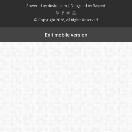
Powered by
dnsbd.com
| Designed by
Bayzed
© Copyright 2026, All Rights Reserved
Exit mobile version