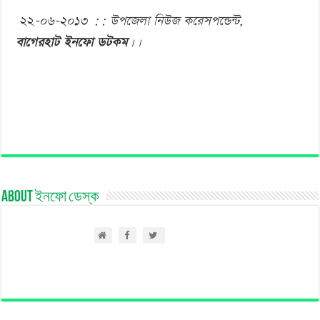
২২
–
০৬
–
২০১৩
::
উপজেলা
নিউজ
করেসপন্ডেন্ট
,
বাগেরহাট
ইনফো
ডটকম
।।
About ইনফো ডেস্ক