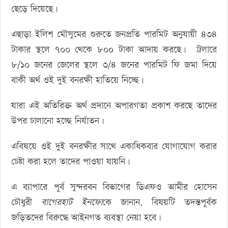
ছেড়ে দিয়েছে।
এছাড়া ইলিশ মৌসুমের শুরুতে জনপ্রতি পারমিট অনুযায়ী ৪৩৪
টাকার স্থলে ৭০০ থেকে ৮০০ টাকা আদায় করছে। ট্রলারে
৮/১০ জনের জেলের স্থলে ৩/৪ জনের পারমিট ফি জমা দিয়ে
বাকী অর্থ ওই দুই বনরক্ষী হাতিয়ে নিচ্ছে।
যারা এই অতিরিক্ত অর্থ প্রদানে অপারগতা প্রকাশ করছে তাদের
উপর চালানো হচ্ছে নির্যাতন।
এবিষয়ে ওই দুই বনরক্ষীর সাথে একাধিকবার যোগাযোগ করার
চেষ্টা করা হলে তাদের পাওয়া যায়নি।
এ ব্যাপারে পূর্ব সুন্দরবন বিভাগের ডিএফও আমীর হোসেন
চৌধুরী
বাগেরহাট ইনফো
কে জানান, বিষয়টি তদন্তপূর্বক
জড়িতদের বিরুদ্ধে আইনগত ব্যবস্থা নেয়া হবে।