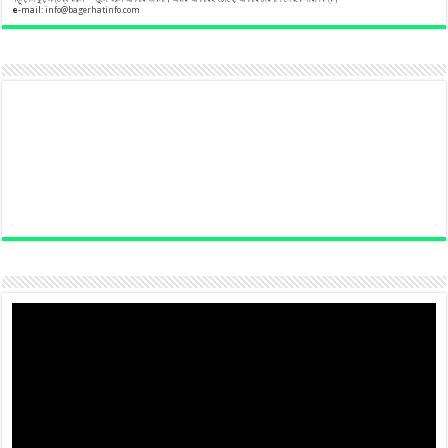
e
-mail:
info@bagerhatinfo.com