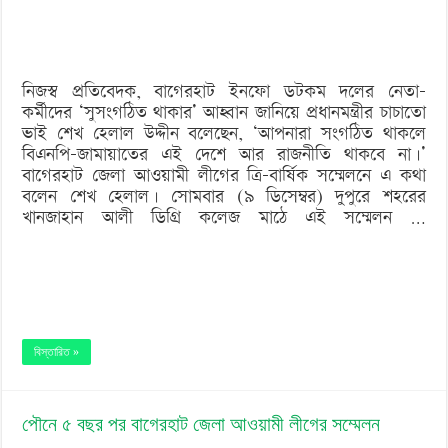
থাকবে
না’
নিজস্ব প্রতিবেদক, বাগেরহাট ইনফো ডটকম দলের নেতা-
কর্মীদের ‘সুসংগঠিত থাকার’ আহ্বান জানিয়ে প্রধানমন্ত্রীর চাচাতো
ভাই শেখ হেলাল উদ্দীন বলেছেন, ‘আপনারা সংগঠিত থাকলে
বিএনপি-জামায়াতের এই দেশে আর রাজনীতি থাকবে না।’
বাগেরহাট জেলা আওয়ামী লীগের ত্রি-বার্ষিক সম্মেলনে এ কথা
বলেন শেখ হেলাল। সোমবার (৯ ডিসেম্বর) দুপুরে শহরের
খানজাহান আলী ডিগ্রি কলেজ মাঠে এই সম্মেলন …
বিস্তারিত »
পৌনে ৫ বছর পর বাগেরহাট জেলা আওয়ামী লীগের সম্মেলন