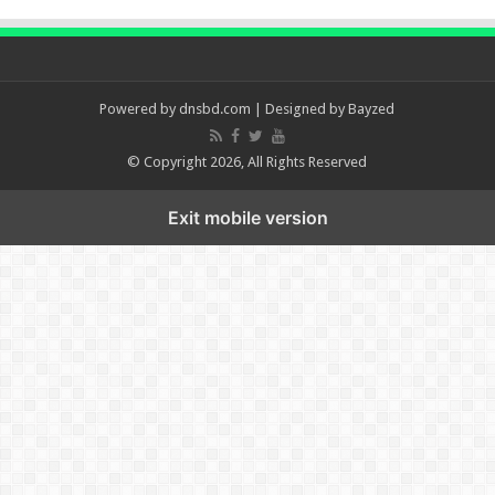
Powered by
dnsbd.com
| Designed by
Bayzed
© Copyright 2026, All Rights Reserved
Exit mobile version