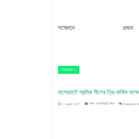
সম্মেলনে প
বিস্তারিত »
বাগেরহাটে শ্রমিক লীগের ত্রি-বার্ষিক সম্ম
11 April 2017
খবর
,
বাগেরহাট সদর
Comments O