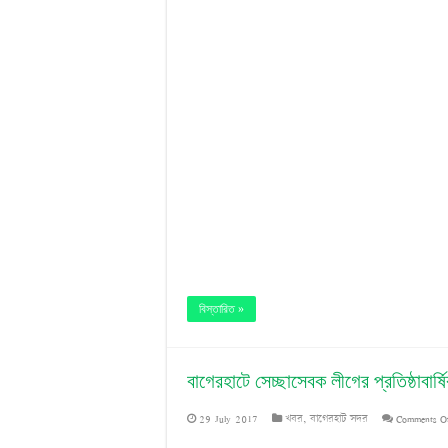
‘
ম
ব
স
বিস্তারিত »
বাগেরহাটে সেচ্ছাসেবক লীগের প্রতিষ্ঠাবার্ষ
29 July 2017
খবর
,
বাগেরহাট সদর
Comments O