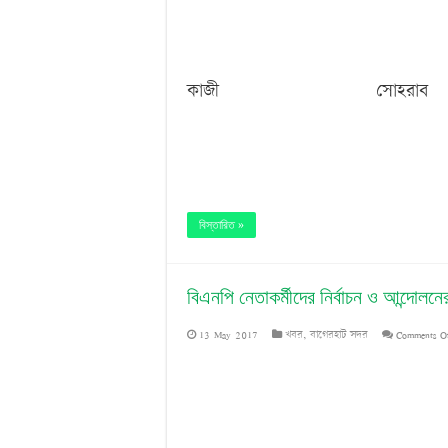
কাজী সোহ
বিস্তারিত »
বিএনপি নেতাকর্মীদের নির্বাচন ও আন্দোলনে
13 May 2017
খবর
,
বাগেরহাট সদর
Comments O