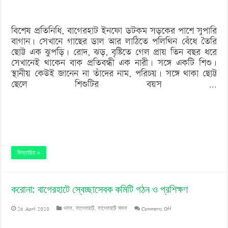
ঠিকানা
বিশেষ প্রতিনিধি, বাগেরহাট ইনফো ডটকম সড়কের পাশে সুপারি
বাগান। সেখানে গাছের ডাল আর লাঠিতে পলিথিন বেঁধে তৈরি
ছোট্ট এক ঝুপড়ি। রোদ, ঝড়, বৃষ্টিতে গেল প্রায় তিন বছর ধরে
সেখানেই থাকেন বাক প্রতিবন্ধী এক নারী। সঙ্গে একটি শিশু।
স্থানীয় কেউই জানেন না তাঁদের নাম, পরিচয়। সঙ্গে থাকা ছোট্ট
ছেলে শিশুটির বয়স …
বিস্তারিত »
করোনা: বাগেরহাটে স্বেচ্ছাসেবক কমিটি গঠন ও প্রশিক্ষণ
on
26 April 2020
খবর
,
বাগেরহাট
,
বাগেরহাট সদর
Comments Off
করোনা: