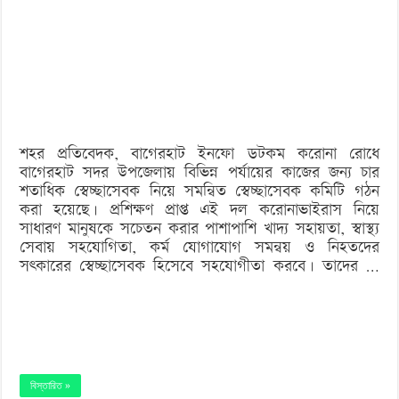
বাগেরহাটে
স্বেচ্ছাসেবক
কমিটি
গঠন
ও
শহর প্রতিবেদক, বাগেরহাট ইনফো ডটকম করোনা রোধে
প্রশিক্ষণ
বাগেরহাট সদর উপজেলায় বিভিন্ন পর্যায়ের কাজের জন্য চার
শতাধিক স্বেচ্ছাসেবক নিয়ে সমন্বিত স্বেচ্ছাসেবক কমিটি গঠন
করা হয়েছে। প্রশিক্ষণ প্রাপ্ত এই দল করোনাভাইরাস নিয়ে
সাধারণ মানুষকে সচেতন করার পাশাপাশি খাদ্য সহায়তা, স্বাস্থ্য
সেবায় সহযোগিতা, কর্ম যোগাযোগ সমন্বয় ও নিহতদের
সৎকারের স্বেচ্ছাসেবক হিসেবে সহযোগীতা করবে। তাদের …
বিস্তারিত »