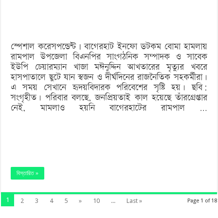
কারণে
হত্যা?
স্পেশাল করেসপন্ডেন্ট | বাগেরহাট ইনফো ডটকম বোমা হামলায়
রামপাল উপজেলা বিএনপির সাংগঠনিক সম্পাদক ও সাবেক
ইউপি চেয়ারম্যান খাজা মঈনুদ্দিন আখতারের মৃত্যুর খবরে
হাসপাতালে ছুটে যান স্বজন ও দীর্ঘদিনের রাজনৈতিক সহকর্মীরা।
এ সময় সেখানে হৃদয়বিদারক পরিবেশের সৃষ্টি হয়। ছবি:
সংগৃহীত। পরিবার বলছে, জনপ্রিয়তাই কাল হয়েছে তাঁরগ্রেপ্তার
নেই, মামলাও হয়নি বাগেরহাটের রামপাল …
বিস্তারিত »
1
2
3
4
5
»
10
...
Last »
Page 1 of 18