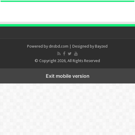
Powered by
dnsbd.com
| Designed by
Bayzed
© Copyright 2026, All Rights Reserved
Exit mobile version