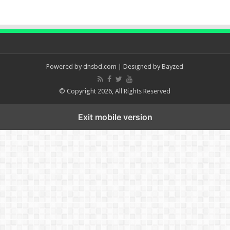
Powered by
dnsbd.com
| Designed by
Bayzed
© Copyright 2026, All Rights Reserved
Exit mobile version