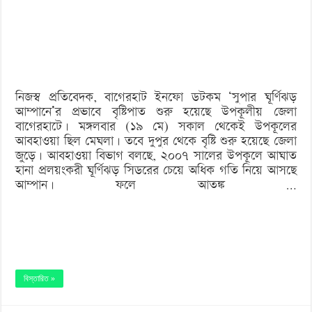
প্রভাবে
বাগেরহাটে
বৃষ্টিপাত
নিজস্ব প্রতিবেদক, বাগেরহাট ইনফো ডটকম ‘সুপার ঘূর্ণিঝড়
আম্পানে’র প্রভাবে বৃষ্টিপাত শুরু হয়েছে উপকূলীয় জেলা
বাগেরহাটে। মঙ্গলবার (১৯ মে) সকাল থেকেই উপকূলের
আবহাওয়া ছিল মেঘলা। তবে দুপুর থেকে বৃষ্টি শুরু হয়েছে জেলা
জুড়ে। আবহাওয়া বিভাগ বলছে, ২০০৭ সালের উপকূলে আঘাত
হানা প্রলয়ংকরী ঘূর্ণিঝড় সিডরের চেয়ে অধিক গতি নিয়ে আসছে
আম্পান। ফলে আতঙ্ক …
বিস্তারিত »