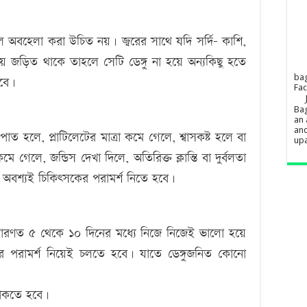
হল অবহেলা করা উচিত নয়। জ্বরের সাথে যদি সর্দি- কাশি,
িষয় জড়িত থাকে তাহলে সেটি ডেঙ্গু না হয়ে অন্যকিছু হতে
ba
বে।
Fa
Bag
an 
and
ত হলে, প্লাটিলেটের মাত্রা কমে গেলে, শ্বাসকষ্ট হলে বা
upa
ে গেলে, জন্ডিস দেখা দিলে, অতিরিক্ত ক্লান্তি বা দুর্বলতা
হলে অবশ্যই চিকিৎসকের পরামর্শ নিতে হবে।
 সাধারণত ৫ থেকে ১০ দিনের মধ্যে নিজে নিজেই ভালো হয়ে
 পরামর্শ নিয়েই চলতে হবে। যাতে ডেঙ্গুজনিত কোনো
ে থাকতে হবে।