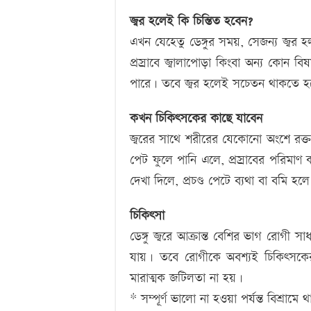
জ্বর হলেই কি চিন্তিত হবেন?
এখন যেহেতু ডেঙ্গুর সময়, সেজন্য জ্বর 
প্রস্রাবে জ্বালাপোড়া কিংবা অন্য কোন ব
পারে। তবে জ্বর হলেই সচেতন থাকতে হ
কখন চিকিৎসকের কাছে যাবেন
জ্বরের সাথে শরীরের যেকোনো অংশে রক্তপা
পেট ফুলে পানি এলে, প্রস্রাবের পরিমাণ কম
দেখা দিলে, প্রচণ্ড পেটে ব্যথা বা বমি 
চিকিৎসা
ডেঙ্গু জ্বরে আক্রান্ত বেশির ভাগ রোগী
যায়। তবে রোগীকে অবশ্যই চিকিৎসকের
মারাত্মক জটিলতা না হয়।
* সম্পূর্ণ ভালো না হওয়া পর্যন্ত বিশ্রাম