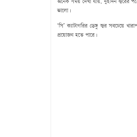
অনেক সময় দেখা যায়, দুইদিন জ্বরের পরে 
ভালো।
‘সি’ ক্যাটাগরির ডেঙ্গু জ্বর সবচেয়ে খারা
প্রয়োজন হতে পারে।