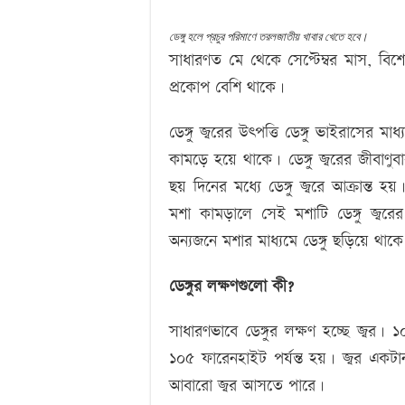
ডেঙ্গু হলে প্রচুর পরিমাণে তরলজাতীয় খাবার খেতে হবে।
সাধারণত মে থেকে সেপ্টেম্বর মাস, বিশ
প্রকোপ বেশি থাকে।
ডেঙ্গু জ্বরের উৎপত্তি ডেঙ্গু ভাইরাসের
কামড়ে হয়ে থাকে। ডেঙ্গু জ্বরের জীবাণু
ছয় দিনের মধ্যে ডেঙ্গু জ্বরে আক্রান্ত 
মশা কামড়ালে সেই মশাটি ডেঙ্গু জ্ব
অন্যজনে মশার মাধ্যমে ডেঙ্গু ছড়িয়ে থাক
ডেঙ্গুর লক্ষণগুলো কী?
সাধারণভাবে ডেঙ্গুর লক্ষণ হচ্ছে জ্বর। 
১০৫ ফারেনহাইট পর্যন্ত হয়। জ্বর একট
আবারো জ্বর আসতে পারে।