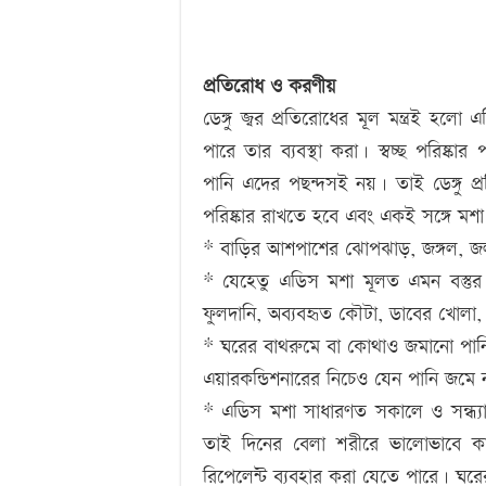
প্রতিরোধ ও করণীয়
ডেঙ্গু জ্বর প্রতিরোধের মূল মন্ত্রই হ
পারে তার ব্যবস্থা করা। স্বচ্ছ পরিষ্কার 
পানি এদের পছন্দসই নয়। তাই ডেঙ্গু 
পরিষ্কার রাখতে হবে এবং একই সঙ্গে মশা ন
* বাড়ির আশপাশের ঝোপঝাড়, জঙ্গল, জলাশ
* যেহেতু এডিস মশা মূলত এমন বস্তুর 
ফুলদানি, অব্যবহৃত কৌটা, ডাবের খোলা, প
* ঘরের বাথরুমে বা কোথাও জমানো পানি পা
এয়ারকন্ডিশনারের নিচেও যেন পানি জমে 
* এডিস মশা সাধারণত সকালে ও সন্ধ্যা
তাই দিনের বেলা শরীরে ভালোভাবে কা
রিপেলেন্ট ব্যবহার করা যেতে পারে। ঘর