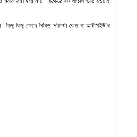
শরীর ঠাণ্ডা হয়ে যায়। এক্ষেত্রে হাসপাতাল ভর্তি হওয়াই
প। কিছু-কিছু ক্ষেত্রে নিবিড় পরিচর্যা কেন্দ্র বা আইসিইউ’র