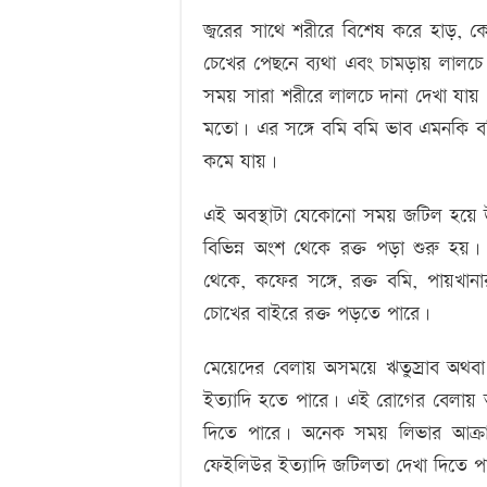
জ্বরের সাথে শরীরে বিশেষ করে হাড়, কোম
চেখের পেছনে ব্যথা এবং চামড়ায় লালচে 
সময় সারা শরীরে লালচে দানা দেখা যায়। য
মতো। এর সঙ্গে বমি বমি ভাব এমনকি বমি
কমে যায়।
এই অবস্থাটা যেকোনো সময় জটিল হয়ে 
বিভিন্ন অংশ থেকে রক্ত পড়া শুরু হয়।
থেকে, কফের সঙ্গে, রক্ত বমি, পায়খান
চোখের বাইরে রক্ত পড়তে পারে।
মেয়েদের বেলায় অসময়ে ঋতুস্রাব অথবা 
ইত্যাদি হতে পারে। এই রোগের বেলায় অ
দিতে পারে। অনেক সময় লিভার আক্রান্
ফেইলিউর ইত্যাদি জটিলতা দেখা দিতে প