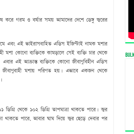
েষ করে গরম ও বর্ষার সময় আমাদের দেশে ডেঙ্গু জ্বরের
 মাধ্যমে এবং এই ভাইরাসবাহিত এডিস ইজিপ্টাই নামক মশার
বাহী মশা কোনো ব্যক্তিকে কামড়ালে সেই ব্যক্তি চার থেকে
Bul
হয়। এবার এই আক্রান্ত ব্যক্তিকে কোনো জীবাণুবিহীন এডিস
রের জীবাণুবাহী মশায় পরিণত হয়। এভাবে একজন থেকে
ে।
১০১ ডিগ্রি থেকে ১০২ ডিগ্রি তাপমাত্রা থাকতে পারে। জ্বর
ানা থাকতে পারে, আবার ঘাম দিয়ে জ্বর ছেড়ে দেবার পর