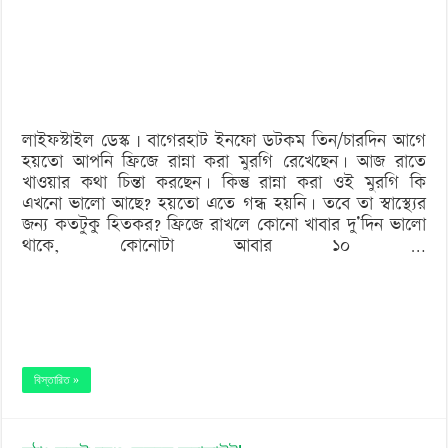
খাবার
কত
দিন
রাখা
লাইফস্টাইল ডেস্ক | বাগেরহাট ইনফো ডটকম তিন/চারদিন আগে
যাবে?
হয়তো আপনি ফ্রিজে রান্না করা মুরগি রেখেছেন। আজ রাতে
খাওয়ার কথা চিন্তা করছেন। কিন্তু রান্না করা ওই মুরগি কি
এখনো ভালো আছে? হয়তো এতে গন্ধ হয়নি। তবে তা স্বাস্থ্যের
জন্য কতটুকু হিতকর? ফ্রিজে রাখলে কোনো খাবার দু’দিন ভালো
থাকে, কোনোটা আবার ১০ …
বিস্তারিত »