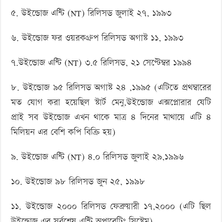
৫. উইন্ডোজ এন্টি (NT) রিলিসড জুলাই ২৭, ১৯৯৩
৬. উইন্ডোজ ফর ওয়রকগ্রুপ রিলিসড অগাস্ট ১১, ১৯৯৩
৭.উইন্ডোজ এন্টি (NT) ৩.৫ রিলিসড, ২১ সেপ্টেম্বর ১৯৯৪
৮. উইন্ডোজ ৯৫ রিলিসড অগাস্ট ২৪ ,১৯৯৫ (এটিতে প্রথম্বারের
মত যোগ করা হয়েছিল স্টার্ট মেনু,উইন্ডোজ এক্সপ্লোরার যেটি
প্রাই সব উইন্ডোজ এখন থাকে মাত্র ৪ দিনের মাথায়ে এটি ৪
মিলিয়ন এর বেশি কপি বিক্রি হয়)
৯. উইন্ডোজ এন্টি (NT) ৪.০ রিলিসড জুলাই ২৯,১৯৯৬
১০. উইন্ডোজ ৯৮ রিলিসড জুন ২৫, ১৯৯৮
১১. উইন্ডোজ ২০০০ রিলিসড ফেব্রুয়ারী ১৭,২০০০ (এটি ছিল
উইন্ডোজ এর সর্বশেষ এন্টি অপারেটিং সিস্টেম)