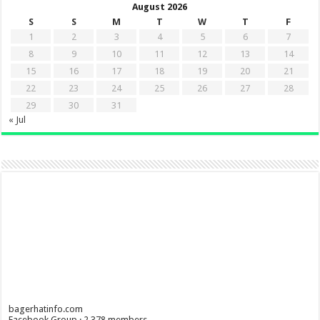
August 2026
S
S
M
T
W
T
F
1
2
3
4
5
6
7
8
9
10
11
12
13
14
15
16
17
18
19
20
21
22
23
24
25
26
27
28
29
30
31
« Jul
bagerhatinfo.com
Facebook Group · 2,378 members