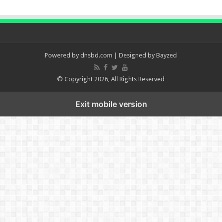
Powered by
dnsbd.com
| Designed by
Bayzed
© Copyright 2026, All Rights Reserved
Exit mobile version