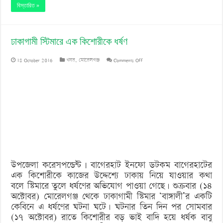
বিস্তারিত »
ঢাকাগামী স্টিমারে এক কিশোরীকে ধর্ষণ
on
18 October 2016
খবর
,
মোরেলগঞ্জ
Comments Off
ঢাকাগামী
স্টিমারে
এক
কিশোরীকে
ধর্ষণ
উপজেলা করেসপন্ডেন্ট | বাগেরহাট ইনফো ডটকম বাগেরহাটের
এক কিশোরীকে কাজের উদ্দেশ্যে ঢাকায় নিয়ে যাওয়ার কথা
বলে স্টিমারে তুলে ধর্ষণের অভিযোগ পাওয়া গেছে। শুক্রবার (১৪
অক্টোবর) মোরেলগঞ্জ থেকে ঢাকাগামী স্টিমার ‘বাঙ্গালী’র একটি
কেবিনে এ ধর্ষণের ঘটনা ঘটে। ঘটনার তিন দিন পর সোমবার
(১৭ অক্টোবর) রাতে কিশোরীর বড় ভাই বাদি হয়ে ধর্ষক বাবু