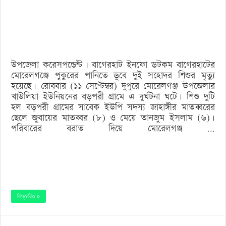
ডুবে
দুই
সহোদর
শিশুর
উপজেলা করেসপন্ডেন্ট | বাগেরহাট ইনফো ডটকম বাগেরহাটের
মৃত্যু
মোরেলগঞ্জে পুকুরের পানিতে ডুবে দুই সহোদর শিশুর মৃত্যু
হয়েছে। রোববার (১১ সেপ্টেম্বর) দুপুরে মোরেলগঞ্জ উপজেলার
খাউলিয়া ইউনিয়নের বড়পরী গ্রামে এ দুর্ঘটনা ঘটে। শিশু দুটি
হল বড়পরী গ্রামের সাবেক ইউপি সদস্য জাহাঙ্গীর মাতব্বরের
ছেলে জুবায়ের মাতব্বর (৮) ও মেয়ে তানজুম ইসলাম (৬)।
পরিবারের বরাত দিয়ে মোরেলগঞ্জ …
বিস্তারিত »