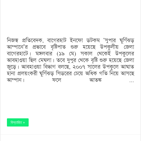
প্রভাবে
বাগেরহাটে
বৃষ্টিপাত
নিজস্ব প্রতিবেদক, বাগেরহাট ইনফো ডটকম ‘সুপার ঘূর্ণিঝড়
আম্পানে’র প্রভাবে বৃষ্টিপাত শুরু হয়েছে উপকূলীয় জেলা
বাগেরহাটে। মঙ্গলবার (১৯ মে) সকাল থেকেই উপকূলের
আবহাওয়া ছিল মেঘলা। তবে দুপুর থেকে বৃষ্টি শুরু হয়েছে জেলা
জুড়ে। আবহাওয়া বিভাগ বলছে, ২০০৭ সালের উপকূলে আঘাত
হানা প্রলয়ংকরী ঘূর্ণিঝড় সিডরের চেয়ে অধিক গতি নিয়ে আসছে
আম্পান। ফলে আতঙ্ক …
বিস্তারিত »