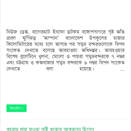
৭
নম্বর
বিপদ
নিউজ ডেস্ক, বাগেরহাট ইনফো ডটকম বঙ্গোপসাগরে সৃষ্ট অতি
সংকেত
প্রবল ঘূর্ণিঝড় ‘আম্পান’ বাংলাদেশ উপকূলের হাজার
কিলোমিটারের মধ্যে চলে আসার পর সমুদ্র বন্দরগুলোকে বিপদ
সংকেত দেখাতে বলেছে আবহাওয়া অধিদপ্তর। আবহওয়ার
বিশেষ বুলেটিনে খুলনা, মোংলা ও পায়রা সমুদ্রবন্দরকে ৭ নম্বর
এবং চট্টগ্রাম ও কক্সবাজার সমুদ্র বন্দরকে ৬ নম্বর বিপদ সংকেত
দেখাতে বলা হয়েছে। …
বিস্তারিত »
কচুয়ায় মারা যাওয়া নারী করোনা আক্রান্ত ছিলেন