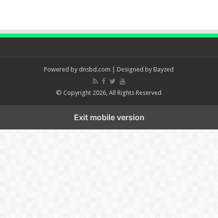
Powered by
dnsbd.com
| Designed by
Bayzed
© Copyright 2026, All Rights Reserved
Exit mobile version