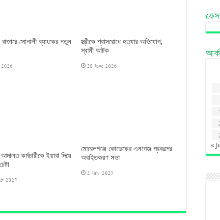
ফেস
 বাজারে সোনালী ব্যাংকের নতুন
স্ত্রীকে শ্বাসরোধে হত্যার অভিযোগ,
স্বামী আটক
আর্
e 2026
28 June 2026
« J
মোরেলগঞ্জে কোডেকের এনগেজ প্রকল্পের
 আদালত কর্মচারীকে ইয়াবা দিয়ে
অবহিতকরণ সভা
েষ্টা
2 July 2025
st 2025