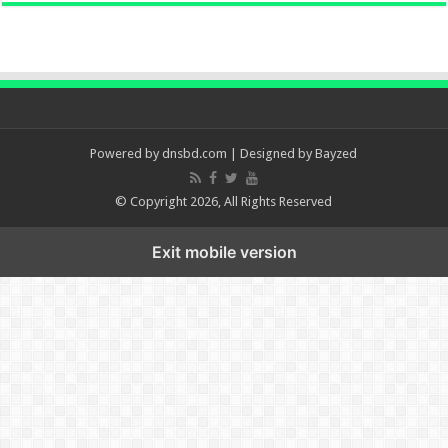
Powered by
dnsbd.com
| Designed by
Bayzed
© Copyright 2026, All Rights Reserved
Exit mobile version