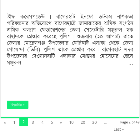
গ্রেপ্তার
স্টাফ করেসপন্ডেন্ট | বাগেরহাট ইনফো ডটকম নাশকতা
পরিকল্পনার অভিযোগে বাগেরহাটে জামায়াতের শ্রমিক সংগঠন
শ্রমিক কল্যাণ ফেডারেশনের জেলা সেক্রেটারি মঞ্জুরুল হক
রাহাদকে গ্রেপ্তার করেছে পুলিশ। শুক্রবার (১০ আগস্ট) রাতে
জেলার মোরেলগঞ্জ উপজেলার ফেরিঘাট এলাকা থেকে জেলা
গোয়েন্দা (ডিবি) পুলিশ তাকে গ্রেপ্তার করে। বাগেরহাট সদর
উপজেলার দেওয়ানবাটি এলাকার মোক্তার হোসেনের ছেলে
মঞ্জুরুল …
বিস্তারিত »
2
«
1
3
4
5
»
10
20
30
...
Page 2 of 49
Last »