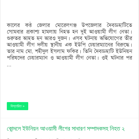
আ.লীগের
ইউপি
কালের কণ্ঠ জেলার মোরেলগঞ্জ উপজেলার দৈবজ্ঞহাটিতে
চেয়ারম্যান!
সোমবার প্রকাশ্য হামলায় নিহত হন দুই আওয়ামী লীগ নেতা।
গুরুতর আহত হন আরও দুজন। এসব ঘটনায় অভিযোগের তীর
আওয়ামী লীগ দলীয় স্থানীয় এক ইউপি চেয়ারম্যানের বিরুদ্ধে।
তার নাম মো. শহীদুল ইসলাম ফকির। তিনি দৈবজ্ঞহাটি ইউনিয়ন
পরিষদের চেয়ারম্যান ও আওয়ামী লীগ নেতা। ওই ঘটনার পর
…
বিস্তারিত »
কোন্দলে ইউনিয়ন আওয়ামী লীগের সাধারণ সম্পাদকসহ নিহত ২