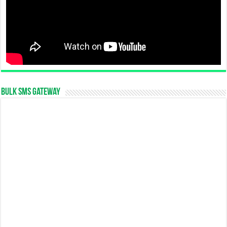
Bulk SMS Gateway