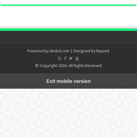
Powered by
dnsbd.com
| Designed by
Bayzed
© Copyright 2026, All Rights Reserved
Exit mobile version