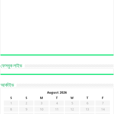
ফেসবুক লাইভ
আর্কাইভ
August 2026
S
S
M
T
W
T
F
1
2
3
4
5
6
7
8
9
10
11
12
13
14