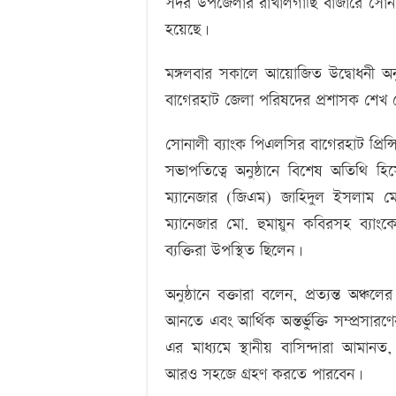
সদর উপজেলার রাখালগাছি বাজারে সোনা
হয়েছে।
মঙ্গলবার সকালে আয়োজিত উদ্বোধনী অনু
বাগেরহাট জেলা পরিষদের প্রশাসক শেখ 
সোনালী ব্যাংক পিএলসির বাগেরহাট প্রিন্
সভাপতিত্বে অনুষ্ঠানে বিশেষ অতিথি হি
ম্যানেজার (জিএম) জাহিদুল ইসলাম মোল্
ম্যানেজার মো. হুমায়ুন কবিরসহ ব্যাংকের 
ব্যক্তিরা উপস্থিত ছিলেন।
অনুষ্ঠানে বক্তারা বলেন, প্রত্যন্ত অঞ্
আনতে এবং আর্থিক অন্তর্ভুক্তি সম্প্রসারণ
এর মাধ্যমে স্থানীয় বাসিন্দারা আমানত
আরও সহজে গ্রহণ করতে পারবেন।