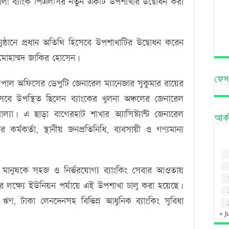
লী ব্যাংক পিএলসির নতুন একটি উপশাখার উদ্বোধন করা
ষ্ঠানে প্রধান অতিথি হিসেবে উপশাখাটির উদ্বোধন করেন
মোহাম্মদ জাকির হোসেন।
ফেস
সিপাল অফিসের ডেপুটি জেনারেল ম্যানেজার সুকুমার রায়ের
সেবে উপস্থিত ছিলেন ব্যাংকের খুলনা অঞ্চলের জেনারেল
যা। এ ছাড়া বাগেরহাট শাখার অ্যাসিস্ট্যান্ট জেনারেল
আর্
কর্মকর্তা, স্থানীয় জনপ্রতিনিধি, ব্যবসায়ী ও গণ্যমান্য
চলের মানুষকে সহজ ও নির্ভরযোগ্য ব্যাংকিং সেবার আওতায়
ের লক্ষ্যে ইউনিয়ন পর্যায়ে এই উপশাখা চালু করা হয়েছে।
, ঋণ, টাকা লেনদেনসহ বিভিন্ন আধুনিক ব্যাংকিং সুবিধা
« J