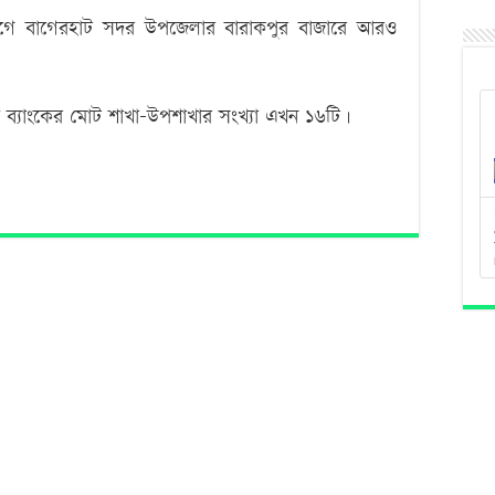
র আগে বাগেরহাট সদর উপজেলার বারাকপুর বাজারে আরও
ব্যাংকের মোট শাখা-উপশাখার সংখ্যা এখন ১৬টি।