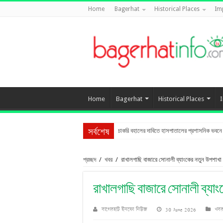
Home
Bagerhat
Historical Places
Im
Home
Bagerhat
Historical Places
চাকরি বহালের দাবিতে হাসপাতালের প্রশাসনিক ভবনে তা
সর্বশেষ
প্রচ্ছদ
/
খবর
/
রাখালগাছি বাজারে সোনালী ব্যাংকের নতুন উপশাখা
রাখালগাছি বাজারে সোনালী ব্যা
বাগেরহাট ইনফো নিউজ
30 June 2026
খব