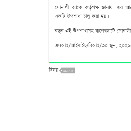
সোনালী ব্যাংক কর্তৃপক্ষ জানায়, এ
একটি উপশাখা চালু করা হয়।
নতুন এই উপশাখাসহ বাগেরহাটে সোনালী 
এসআই/আইএইচ/বিআই/৩০ জুন, ২০২৬
বিষয়
SLIDER