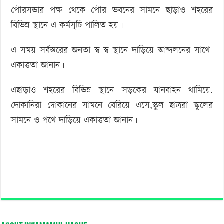
পৌরসভার পক্ষ থেকে পৌর ভবনের সামনে ছাড়াও শহরের
বিভিন্ন স্থানে এ কর্মসুচি পালিত হয়।
এ সময় সর্বস্তরের জনতা স্ব স্ব স্থানে দাড়িয়ে আন্দলনের সাথে
একাত্ততা জানান।
এছাড়াও শহরের বিভিন্ন স্থানে সড়কের যানবাহন থামিয়ে,
দোকানিরা দোকানের সামনে বেরিয়ে এসে,স্কুল ছাত্ররা স্কুলের
সামনে ও পথে দাড়িয়ে একাত্ততা জানান।