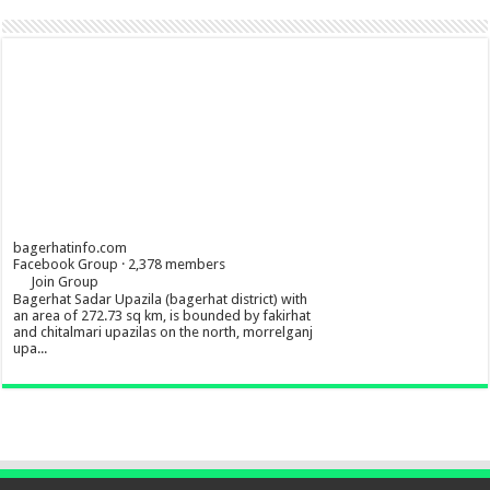
bagerhatinfo.com
Facebook Group · 2,378 members
Join Group
Bagerhat Sadar Upazila (bagerhat district) with
an area of 272.73 sq km, is bounded by fakirhat
and chitalmari upazilas on the north, morrelganj
upa...