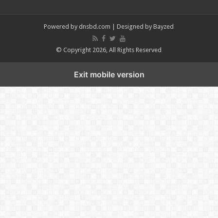
Powered by
dnsbd.com
| Designed by
Bayzed
© Copyright 2026, All Rights Reserved
Exit mobile version