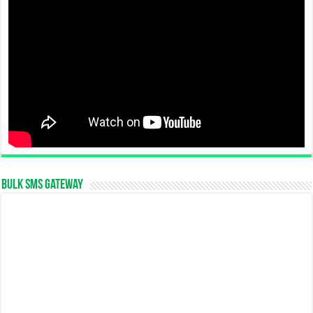
Bulk SMS Gateway