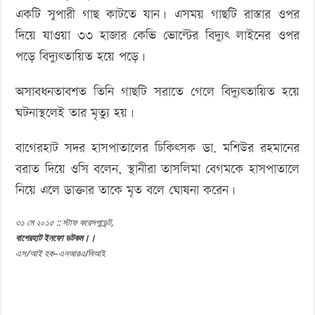
একটি সুপারী গাছ কাটতে যান। এসময় গাছটি রাস্তার ওপর
দিয়ে যাওয়া ৩৩ হাজার কেভি ভোল্টের বিদ্যুৎ লাইনের ওপর
পড়ে বিদ্যুৎতায়িত হয়ে পড়ে।
অসাবধনতাবশত তিনি গাছটি সরাতে গেলে বিদ্যুৎতায়িত হয়ে
ঘটনাস্থলেই তার মৃত্যু হয়।
বাগেরহাট সদর হাসপাতালের চিকিৎসক ডা. মশিউর রহমানের
বরাত দিয়ে ওসি বলেন, স্থানীরা তাসলিমা বেগমকে হাসপাতালে
নিয়ে এলে ডাক্তার তাকে মৃত বলে ঘোষনা করেন।
৩১ মে ২০১৫ :: স্টাফ
করেসপন্ডেন্ট,
বাগেরহাট ইনফো ডটকম।।
এস/আই
হক
–
এনআরএ
/বিআই