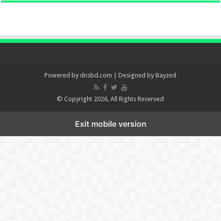
Powered by
dnsbd.com
| Designed by
Bayzed
© Copyright 2026, All Rights Reserved
Exit mobile version