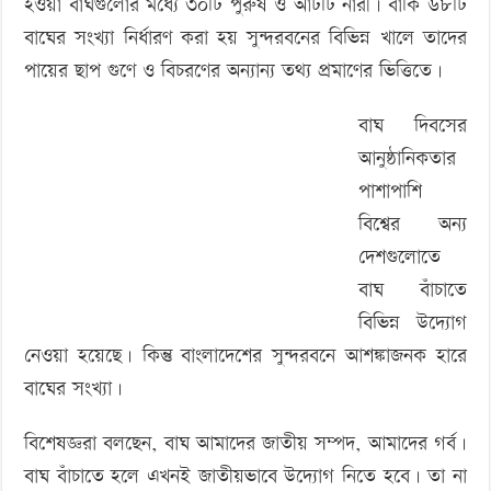
হওয়া বাঘগুলোর মধ্যে ৩০টি পুরুষ ও আটটি নারী। বাকি ৬৮টি
বাঘের সংখ্যা নির্ধারণ করা হয় সুন্দরবনের বিভিন্ন খালে তাদের
পায়ের ছাপ গুণে ও বিচরণের অন্যান্য তথ্য প্রমাণের ভিত্তিতে।
বাঘ দিবসের
আনুষ্ঠানিকতার
পাশাপাশি
বিশ্বের অন্য
দেশগুলোতে
বাঘ বাঁচাতে
বিভিন্ন উদ্যোগ
নেওয়া হয়েছে। কিন্তু বাংলাদেশের সুন্দরবনে আশঙ্কাজনক হারে
বাঘের সংখ্যা।
বিশেষজ্ঞরা বলছেন, বাঘ আমাদের জাতীয় সম্পদ, আমাদের গর্ব।
বাঘ বাঁচাতে হলে এখনই জাতীয়ভাবে উদ্যোগ নিতে হবে। তা না