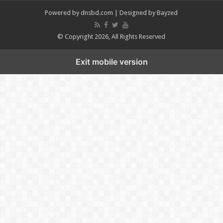
Powered by
dnsbd.com
| Designed by
Bayzed
© Copyright 2026, All Rights Reserved
Exit mobile version