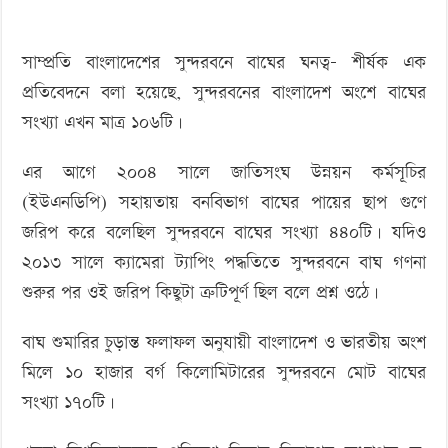
সাম্প্রতি বাংলাদেশের সুন্দরবনে বাঘের ঘনত্ব- শীর্ষক এক
প্রতিবেদনে বলা হয়েছে, সুন্দরবনের বাংলাদেশ অংশে বাঘের
সংখ্যা এখন মাত্র ১০৬টি।
এর আগে ২০০৪ সালে জাতিসংঘ উন্নয়ন কর্মসূচির
(ইউএনডিপি) সহায়তায় বনবিভাগ বাঘের পায়ের ছাপ গুণে
জরিপ করে বলেছিল সুন্দরবনে বাঘের সংখ্যা ৪৪০টি। যদিও
২০১৩ সালে ক্যামেরা ট্যাপিং পদ্ধতিতে সুন্দরবনে বাঘ গণনা
শুরুর পর ওই জরিপ কিছুটা ত্রুটিপূর্ণ ছিল বলে প্রশ্ন ওঠে।
বাঘ শুমারির চুড়ান্ত ফলাফল অনুযায়ী বাংলাদেশ ও ভারতীয় অংশ
মিলে ১০ হাজার বর্গ কিলোমিটারের সুন্দরবনে মোট বাঘের
সংখ্যা ১৭০টি।