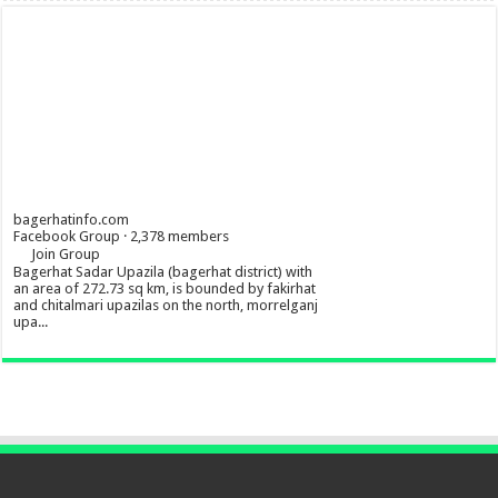
bagerhatinfo.com
Facebook Group · 2,378 members
Join Group
Bagerhat Sadar Upazila (bagerhat district) with
an area of 272.73 sq km, is bounded by fakirhat
and chitalmari upazilas on the north, morrelganj
upa...