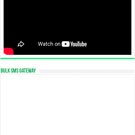
Bulk SMS Gateway