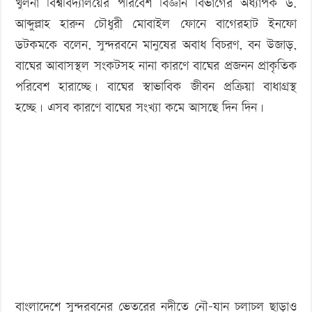
খুলনা বিশ্ববিদ্যালয়ের পরিবেশ বিজ্ঞান বিভাগের অধ্যাপক ড.
আব্দুল্লাহ হারুন চৌধুরী মোবাইল ফোনে বাগেরহাট ইনফো
ডটকমকে বলেন, সুন্দরবনে মানুষের অবাধ বিচরণ, বন উজাড়,
বাঘের আবাসস্থল সংকটসহ নানা কারণে বাঘের প্রজনন প্রাকৃতিক
পরিবেশ হারাচ্ছে। বাঘের স্বাভাবিক জীবন প্রক্রিয়া বাধাগ্রস্থ
হচ্ছে। এসব কারণে বাঘের সংখ্যা কমে আসছে দিন দিন।
বাংলাদেশে সুন্দরবনের ভেতরের নদীতে নৌ-যান চলাচল ছাড়াও