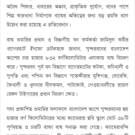
অবৈধ শিকার, খাবারের অভাব, প্রাকৃতিক দুর্যোগ, বনের পাশে
শিল্প কারখানা নির্মাণকে বাঘের অস্তিত্বের জন্য বড় হুমকি বলে
উল্লেখ করা হয়েছে এ প্রতিবেদনে।
বাঘ শুমারির প্রধান ও বিভাগীয় বন কর্মকর্তা জাহিদুল কবীর
বাগেরহাট ইনফো ডটকম
কে জানান, সুন্দরবনের বাংলাদেশ
অংশের চার হাজার ৮৩২ বর্গকিলোমিটার এলাকায় বাঘ বিচরণ
করে। সুন্দরবন পূর্ব বন বিভাগে বাগেরহাটের কটকা, কচিখালী ও
সুপতি এবং পশ্চিম বন বিভাগে সাতক্ষীরার মুন্সিগঞ্জ, দোবেকি,
কৈখালী ও খুলনার নীলকমল, পাটকোস্ট, গেওয়াখালীতে রয়েল
বেঙ্গল টাইগারের প্রধান বিচরণ ক্ষেত্র।
সদ্য প্রকাশিত শুমারির ফলাফলে বাংলাদেশ অংশে সুন্দরবনের ছয়
হাজার বর্গ কিলোমিটারের মধ্যে ক্যামেরায় ছবি তুলে মোট ৩৮টি
পূর্ণবয়স্ক ও চারটি বাচ্চা বাঘ সনাক্ত করা গেছে। ক্যামেরাবন্দি