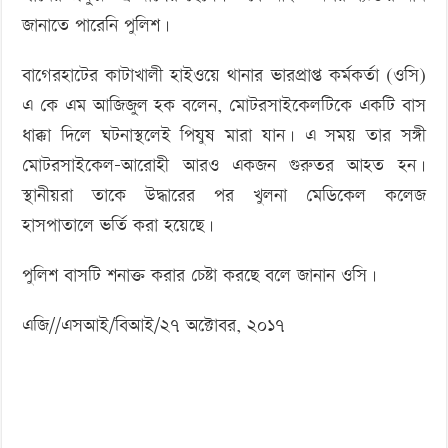
জানাতে পারেনি পুলিশ।
বাগেরহাটের কাটাখালী হাইওয়ে থানার ভারপ্রাপ্ত কর্মকর্তা (ওসি)
এ কে এম আজিজুল হক বলেন, মোটরসাইকেলটিকে একটি বাস
ধাক্কা দিলে ঘটনাস্থলেই পিযুষ মারা যান। এ সময় তার সঙ্গী
মোটরসাইকেল-আরোহী আরও একজন গুরুতর আহত হন।
স্থানীয়রা তাকে উদ্ধারের পর খুলনা মেডিকেল কলেজ
হাসপাতালে ভর্তি করা হয়েছে।
পুলিশ বাসটি শনাক্ত করার চেষ্টা করছে বলে জানান ওসি।
এজি//এসআই/বিআই/২৭ অক্টোবর, ২০১৭