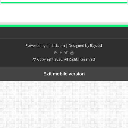
Powered by
dnsbd.com
| Designed by
Bayzed
© Copyright 2026, All Rights Reserved
Exit mobile version