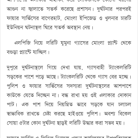
আগুন না জ্বালাতে সতর্ক করেছে প্রশাসন। দুর্ঘটনার পরপরই
ফায়ার সার্ভিসের বাগেরহাট, মোংলা ইপিজেড ও খুলনার চারটি
ইউনিয়ন ঘটনাস্থল ঘিরে সতর্ক অবস্থান নেয়।
এলপিজি নিয়ে লরিটি যুমুনা গ্যাসের মোংলা প্ল্যান্ট থেকে
বগুড়া প্ল্যান্টে যাচ্ছিল।
দুপুরে দুর্ঘটনাস্থলে গিয়ে দেখা যায়, গ্যাসবাহী ট্যাংকলরিটি
সড়কের পাশে পড়ে আছে। ট্যাংকলরিটি থেকে গ্যাস বের হচ্ছে।
পুলিশ ও ফায়ার সার্ভিসের সদস্যরা দুর্ঘটনাস্থলের আশপাশে
কাউকে যেতে দিচ্ছেন না। বন্ধ রাখা হয় ওই এলাকার দোকান
পাট। এক পাশ দিয়ে নিয়ন্ত্রিত ভাবে সড়কে যান চলাচল
স্বাভাবিক রাখতে চেষ্টা করছে হাইওয়ে পুলিশ। অবশ্য বিকেল
সোয়া ৫টার কোন দুর্ঘটনা ছাড়ই লরিটি উদ্ধার করা সম্ভব হয়।