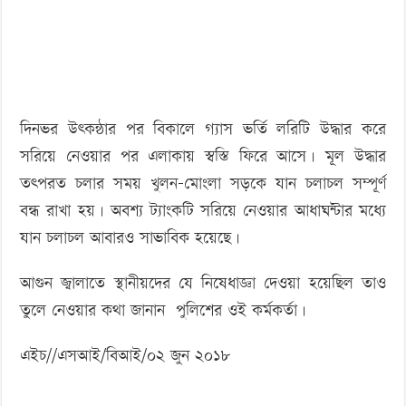
দিনভর উৎকন্ঠার পর বিকালে গ্যাস ভর্তি লরিটি উদ্ধার করে
সরিয়ে নেওয়ার পর এলাকায় স্বস্তি ফিরে আসে। মূল উদ্ধার
তৎপরত চলার সময় খুলন-মোংলা সড়কে যান চলাচল সম্পূর্ণ
বন্ধ রাখা হয়। অবশ্য ট্যাংকটি সরিয়ে নেওয়ার আধাঘন্টার মধ্যে
যান চলাচল আবারও সাভাবিক হয়েছে।
আগুন জ্বালাতে স্থানীয়দের যে নিষেধাজ্ঞা দেওয়া হয়েছিল তাও
তুলে নেওয়ার কথা জানান পুলিশের ওই কর্মকর্তা।
এইচ//এসআই/বিআই/০২ জুন ২০১৮