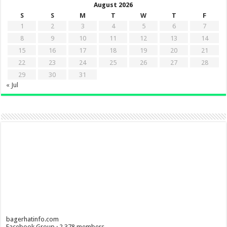
August 2026
S
S
M
T
W
T
F
1
2
3
4
5
6
7
8
9
10
11
12
13
14
15
16
17
18
19
20
21
22
23
24
25
26
27
28
29
30
31
« Jul
bagerhatinfo.com
Facebook Group · 2,378 members