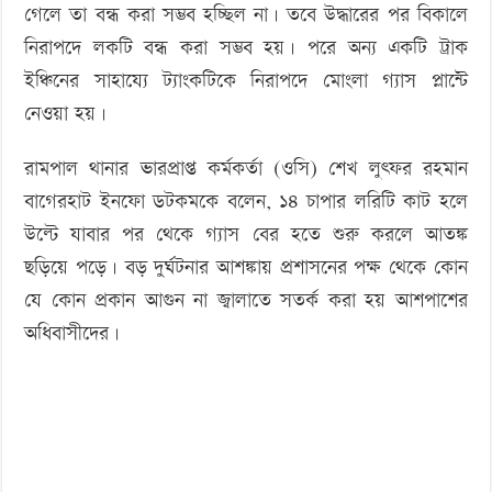
গেলে তা বন্ধ করা সম্ভব হচ্ছিল না। তবে উদ্ধারের পর বিকালে
নিরাপদে লকটি বন্ধ করা সম্ভব হয়। পরে অন্য একটি ট্রাক
ইঞ্চিনের সাহায্যে ট্যাংকটিকে নিরাপদে মোংলা গ্যাস প্লান্টে
নেওয়া হয়।
রামপাল থানার ভারপ্রাপ্ত কর্মকর্তা (ওসি) শেখ লুৎফর রহমান
বাগেরহাট ইনফো ডটকমকে বলেন, ১৪ চাপার লরিটি কাট হলে
উল্টে যাবার পর থেকে গ্যাস বের হতে শুরু করলে আতঙ্ক
ছড়িয়ে পড়ে। বড় দুর্ঘটনার আশঙ্কায় প্রশাসনের পক্ষ থেকে কোন
যে কোন প্রকান আগুন না জ্বালাতে সতর্ক করা হয় আশপাশের
অধিবাসীদের।