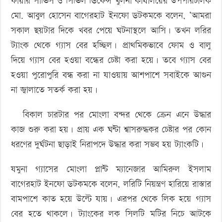
ফায়ার সার্ভিস ও সিভিল ডিফেন্স খুলনা কার্যালয়ের উপপরিচালক
মো. আবুল হোসেন বাগেরহাট ইনফো ডটকমকে বলেন, ‘আমরা
সকাল ছয়টার দিকে খবর পেয়ে ঘটনাস্থলে আসি। তখন লরির
ট্যাংক থেকে গ্যাস বের হচ্ছিল। প্রাথমিকভাবে ফোম ও বালু
দিয়ে গ্যাস বের হওয়া বন্ধের চেষ্টা করা হয়ে। তবে গ্যাস বের
হওয়া পুরোপুরি বন্ধ করা না যাওয়ায় আশপাশে সবাইকে আগুন
না জ্বালাতে সতর্ক করা হয়।
বিকাল চারটার পর মোংলা বন্দর থেকে ক্রেন এনে উদ্ধার
কাজ ‍শুরু করা হয়। প্রায় এক ঘন্টা শ্বাসরুদ্ধকর চেষ্টার পর কোন
ধরণের দুর্ঘটনা ছাড়াই নিরাপদে উদ্ধার করা সম্ভব হয় ট্যাংকটি।
যমুনা গ্যাসের মোংলা প্লান্ট ম্যানেজার আমিরুল ইসলাম
বাগেরহাট ইনফো ডটকমকে বলেন, লরিটি নিয়ন্ত্রণ হারিয়ে রাস্তার
বামপাশে কাত হয়ে উল্টে যায়। এরপর থেকে লিক হয়ে গ্যাস
বের হতে থাকলে। ট্যাংকের লক সিলটি মটির নিচে আটকে