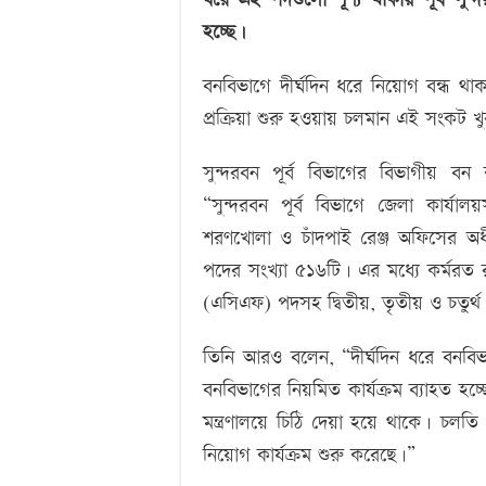
হচ্ছে।
বনবিভাগে দীর্ঘদিন ধরে নিয়োগ বন্ধ থা
প্রক্রিয়া শুরু হওয়ায় চলমান এই সংকট
সুন্দরবন পূর্ব বিভাগের বিভাগীয় বন
“সুন্দরবন পূর্ব বিভাগে জেলা কার্যালয
শরণখোলা ও চাঁদপাই রেঞ্জ অফিসের অধীন
পদের সংখ্যা ৫১৬টি। এর মধ্যে কর্মরত
(এসিএফ) পদসহ দ্বিতীয়, তৃতীয় ও চতুর্থ
তিনি আরও বলেন, “দীর্ঘদিন ধরে বনবিভাগ
বনবিভাগের নিয়মিত কার্যক্রম ব্যাহত 
মন্ত্রণালয়ে চিঠি দেয়া হয়ে থাকে। চলতি
নিয়োগ কার্যক্রম শুরু করেছে।”