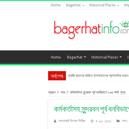
Home
Bagerhat
Historical Places
Im
Home
Bagerhat
Historical Places
চাকরি বহালের দাবিতে হাসপাতালের প্রশাসনিক ভবনে তা
সর্বশেষ
প্রচ্ছদ
/
খবর
/
কর্মকর্তাসহ সুন্দরবন পূর্ব বনবিভাগে ১৬৬ পদই শূন্য
কর্মকর্তাসহ সুন্দরবন পূর্ব বনবি
বাগেরহাট ইনফো নিউজ
9 July 2020
খবর
,