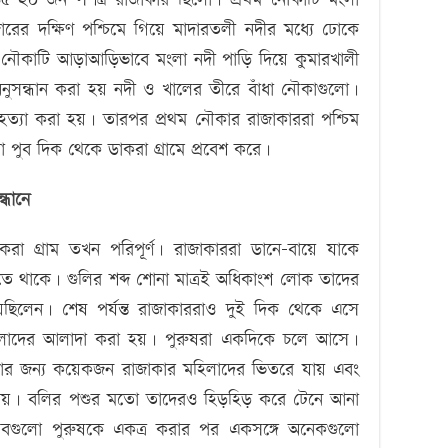
জারের দক্ষিণ পশ্চিমে গিয়ে মাদারতলী নদীর মধ্যে ঢোকে
 নৌকাটি আড়াআড়িভাবে মংলা নদী পাড়ি দিয়ে কুমারখালী
নুসন্ধান করা হয় নদী ও খালের তীরে বাঁধা নৌকাগুলো।
হত্যা করা হয়। তারপর প্রথম নৌকার রাজাকাররা পশ্চিম
 পুব দিক থেকে ডাকরা গ্রামে প্রবেশ করে।
্ধানে
রা গ্রাম তখন পরিপূর্ণ। রাজাকাররা ডানে-বায়ে যাকে
তে থাকে। গুলির শব্দ শোনা মাত্রই অধিকাংশ লোক তাদের
েছিলেন। শেষ পর্যন্ত রাজাকাররাও দুই দিক থেকে এসে
হিলাদের আলাদা করা হয়। পুরুষরা একদিকে চলে আসে।
রার জন্য কয়েকজন রাজাকার মহিলাদের ভিতরে যায় এবং
পায়। বলির পশুর মতো তাদেরও হিড়হিড় করে টেনে আনা
ে সবগুলো পুরুষকে একত্র করার পর একসঙ্গে অনেকগুলো