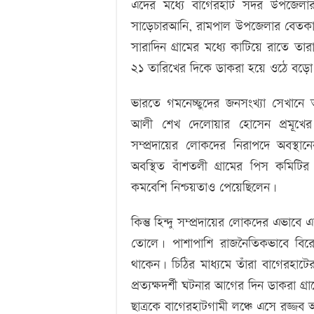
এদের মধ্যে বাগেরহাট সদর উপজেলার 
সাড়েচারআনি, রামপাল উপজেলার বেতকাটা
সারাদিন গ্রামের মধ্যে কাটিয়ে রাতে 
২১ তারিখের দিকে ডাকরা হয়ে ওঠে বড়ো 
ভারতে গমনেচ্ছুদের জনসংখ্যা সেখান
আলী শেখ দেলোয়ার হোসেন প্রমূখের নেত
সম্প্রদায়ের লোকদের নিরাপদে অবস্থা
অবস্থিত বাঁশতলী গ্রামের পিস কমিটি
কমবেশি নিশ্চয়তাও পেয়েছিলেন।
কিন্তু হিন্দু সম্প্রদায়ের লোকদের এভাবে
তোলে। পাশাপাশি রাজনৈতিকভাবে বিরো
থাকেন। চিঠির মাধ্যমে তাঁরা বাগেরহা
প্রত্যক্ষদর্শী ঘটনার আগের দিন ডাকর
ছাত্রকে বাগেরহাটগামী লঞ্চে এসে রজ্জ