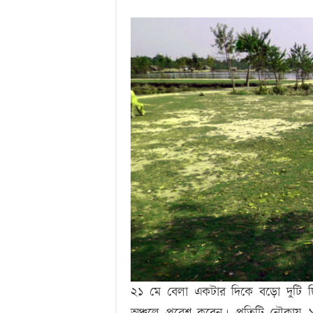
২১ মে বেলা একটার দিকে বড়ো দুটি 
অঞ্চলে প্রবেশ করেন। প্রতিটি নৌকায় 