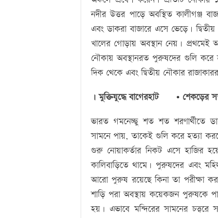
নদীর উত্তর পাড়ে অবস্থিত কালীগঞ্জ বা
এবং ডাকরা বাজারে এসে ভেড়ে। দ্বিতীয়
খালের গোড়ায় অবস্থান নেয়। প্রথমেই অ
নৌকায় অবস্থানরত পুরুষদের গুলি করে 
দিক থেকে এবং দ্বিতীয় নৌকার রাজাকাররা
।
মুক্তিযুদ্ধে বাগেরহাট
•
শেকড়ের সন
ভারত গমনেচ্ছু শত শত শরণার্থীতে ডাক
সামনে পায়, তাকেই গুলি করে হত্যা কর
গুরু নোয়াকর্তার নিকট এসে হাজির হয়
কালিবাড়িতে থামে। পুরুষদের এবং ম
আরো পুরুষ রয়েছে কিনা তা পরীক্ষা ক
শাড়ি পরা অবস্থায় কয়েকজন পুরুষকে 
হয়। এভাবে মন্দিরের সামনের চত্ত্বর