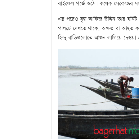
রাইফেল গর্জে ওঠে। কয়েক সেকেন্ডের মধ্
এর পরেও বৃদ্ধ আকিজ উদ্দিন তার ঘনিষ
পালটে দেখতে থাকে, অক্ষত বা আহত কা
হিন্দু বাড়িগুলোতে আগুন লাগিয়ে দেওয়া 