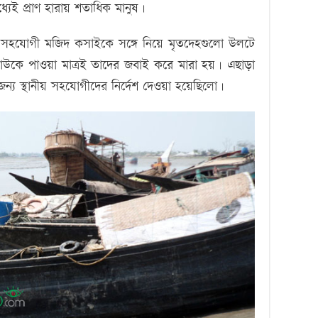
যেই প্রাণ হারায় শতাধিক মানুষ।
্ট সহযোগী মজিদ কসাইকে সঙ্গে নিয়ে মৃতদেহগুলো উলটে
উকে পাওয়া মাত্রই তাদের জবাই করে মারা হয়। এছাড়া
জন্য স্থানীয় সহযোগীদের নির্দেশ দেওয়া হয়েছিলো।