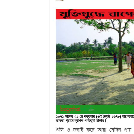
১৯৭১ সালের ২১ মে শুক্রবার (৬ই জ্যৈষ্ঠ ১৩৭৮) বাগেরহ
ডাকরা গ্রামে ব্যাপক গণহত্যা চালায়।
গুলি ও জবাই করে তারা সেদিন প্রা