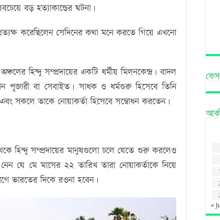
বচেয়ে বড় হত্যাকান্ডের ঘটনা।
া প্রত্যক্ষ করেছিলেন সেদিনের কথা মনে করতে গিয়ে এখনো
চলের হিন্দু সম্প্রদায়ের একটি ধর্মীয় মিলনকেন্দ্র। বাদল
ফেস
্রধান পূজারী বা সেবাইত। সাধক ও ধর্মগুরু হিসেবে তিনি
লেন এবং সকলে তাকে নোয়াকর্তা হিসেবে সম্বোধন করতেন।
আর্
 থেকে হিন্দু সম্প্রদায়ের মানুষগুলো চলে যেতে শুরু করলেও
ান্ত নেন যে মে মাসের ২২ তারিখ তারা নোয়াকর্তাকে নিয়ে
যোগে ভারতের দিকে রওনা হবেন।
« J