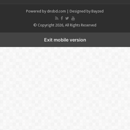
Powered by
dnsbd.com
| Designed by
Bayzed
© Copyright 2026, All Rights Reserved
Exit mobile version