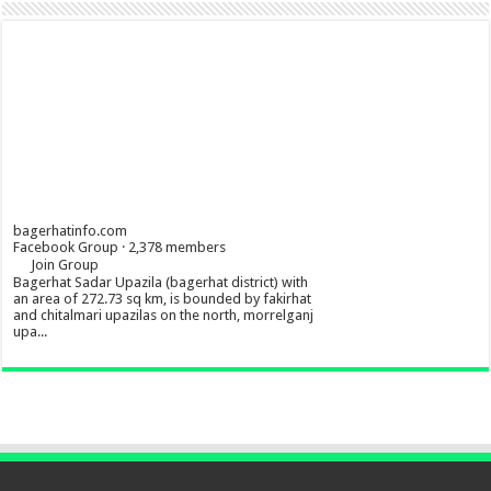
bagerhatinfo.com
Facebook Group · 2,378 members
Join Group
Bagerhat Sadar Upazila (bagerhat district) with
an area of 272.73 sq km, is bounded by fakirhat
and chitalmari upazilas on the north, morrelganj
upa...