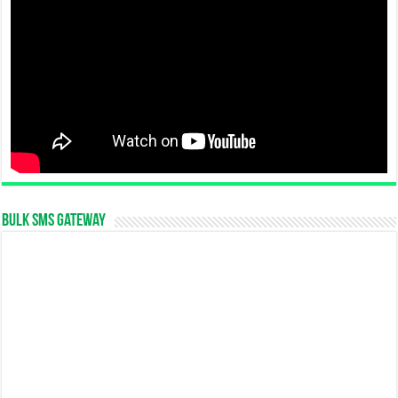
Bulk SMS Gateway