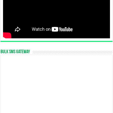
Bulk SMS Gateway