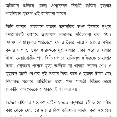
অভিযান চালিয়ে জেলা প্রশাসনের নির্বাহী হাকিম মুহাম্মদ
শাহরিয়ার মুক্তার এই জরিমানা করেন।
তিনি জানান, রমজানে বাজার তদারকির অংশ হিসেবে দুপুরে
পোলেরহাট বাজারে ভ্রাম্যমাণ আদালত পরিচালনা করা হয়।
এসময় অস্বাস্থ্যকর পরিবেশে খাবার তৈরি দায়ে বাজারের সমীর
কুমার দাশ ও ওমর ফারুককে দুই হাজার টাকা করে ৪ হাজার
টাকা, মেয়াদোর্ত্তীন পণ্য বিক্রির দায়ে হাফিজুল ফকিরকে ১ হাজার
টাকা, দোকানে পণ্যের মূল্য তালিকা না থাকায় রুবেল শেখ ও
মুহাম্মদ আলী শেখকে দুই হাজার টাকা করে ৪ হাজার টাকা এবং
নির্ধারিত মূল্যের অতিরিক্ত দামে পণ্য সামগ্রী বিক্রির দায়ে
বেনজীর আহমেদকে ৫ হাজার টাকা করা হয়।
ভোক্তা অধিকার সংরক্ষণ আইন ২০০৯ অনুসারে ওই ৬ দোকানীর
কাছ থেকে মোট ১৪ হাজার টাকা জরিমানা আদায় করা হয়েছে।