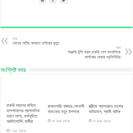
পূর্বের
বোনের লাঠির আঘাতে ভাইয়ের মৃত্যু
পরের
পাঞ্জাবি-টুপি পরায় চাকরি গেল বাংলালিংক
কাস্টমার কেয়ার প্রতিনিধির
সংশ্লিষ্ট খবর
চাকরি বহালের দাবিতে
রাখালগাছি বাজারে সোনালী
স্ত্রীকে শ্বাসরোধে হত্যার
হাসপাতালের প্রশাসনিক
ব্যাংকের নতুন উপশাখা
অভিযোগ, স্বামী আটক
ভবনে তালা, কর্মসূচিতে
30 June 2026
28 June 2026
আউটসোর্সিং কর্মীরা
1 July 2026