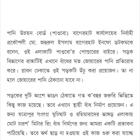
পানি উন্নয়ন বোর্ড (পাওবো) বাগেরহাট কার্যালয়ের নির্বাহী
প্রকৌশলী মো. জহুরুল ইসলাম বাগেরহাট ইনফো ডটকমকে
বলেন, ওই এলাকাটি পাওবো’র পোল্ডারের বাইরে। সড়ক
বিভাগের রাস্তাটিই এখানে বাঁধের মত জোয়ারের পানি প্রতিরোধ
করে। প্লাবন ঢেকাতে ওই সড়কটি উঁচু করা প্রয়োজন। তা না
হলে জোয়ারের পানি ঠেকানো যাবে না।
সড়কের দুটি অংশে ভাঙন ঠেকাতে গত ক’বছর জরুরি ভিত্তিতে
কিছু কাজ হয়েছে। তবে এখানে স্থায়ী বাঁধ নির্মাণ প্রয়োজন। এ
জন্য যাত্রাপুর সংলগ্ন মুচিঘাট ও রহিমাবাদের ভাঙ্গড় এলাকায়
মোট চারশ’ মিটার রিং বাঁধ নির্মণের জন্য আমরা একটি প্রস্তাবনা
পাঠিয়েছি। তবে অর্থ ছাড় না হওয়ায় ওই কাজ শুরু করা যাচ্ছে