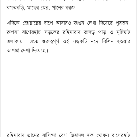
বসতবড়ি, মাছের ঘের, পানের বরজ।
এদিকে জোয়ারের চাপে আবারও ভাঙন দেখা দিয়েছে পুরতন-
রুপসা বাগেরহাট সড়কের রহিমাবাদ ভাঙ্গড় পাড় ও মুচিঘাট
এলাকায়। এতে গুরুত্বপূর্ণ ওই সড়কটি নদে বিলিন হওয়ার
আশঙ্কা দেখা দিয়েছে।
রহিমাবাদ গ্রামের বাসিন্দা বেগ জিহাদুল হক খোকন বাগেরহাট