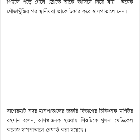
পিছলে পড়ে গেলে স্রোতে তাকে ভাসিয়ে নিয়ে যায়। অনেক
খোঁজাখুঁজির পর স্থানীয়রা তাকে উদ্ধার করে হাসপাতালে নেন।
বাগেরহাট সদর হাসপাতালের জরুরি বিভাগের চিকিৎসক মশিউর
রহমান বলেন, আশঙ্কাজনক হওয়ায় শিশুটিকে খুলনা মেডিকেল
কলেজ হাসপাতালে রেফার্ড করা হয়েছে।