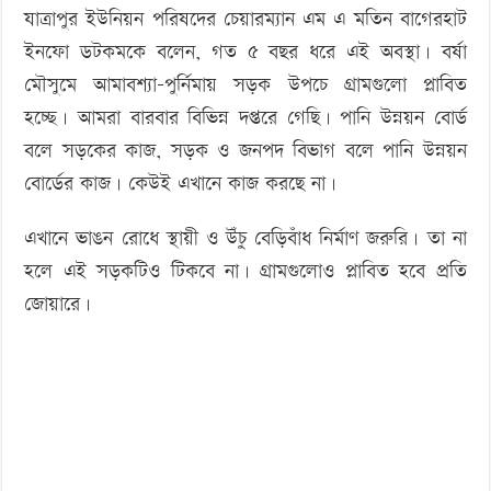
যাত্রাপুর ইউনিয়ন পরিষদের চেয়ারম্যান এম এ মতিন বাগেরহাট
ইনফো ডটকমকে বলেন, গত ৫ বছর ধরে এই অবস্থা। বর্ষা
মৌসুমে আমাবশ্যা-পুর্নিমায় সড়ক উপচে গ্রামগুলো প্লাবিত
হচ্ছে। আমরা বারবার বিভিন্ন দপ্তরে গেছি। পানি উন্নয়ন বোর্ড
বলে সড়কের কাজ, সড়ক ও জনপদ বিভাগ বলে পানি উন্নয়ন
বোর্ডের কাজ। কেউই এখানে কাজ করছে না।
এখানে ভাঙন রোধে স্থায়ী ও উঁচু বেড়িবাঁধ নির্মাণ জরুরি। তা না
হলে এই সড়কটিও টিকবে না। গ্রামগুলোও প্লাবিত হবে প্রতি
জোয়ারে।