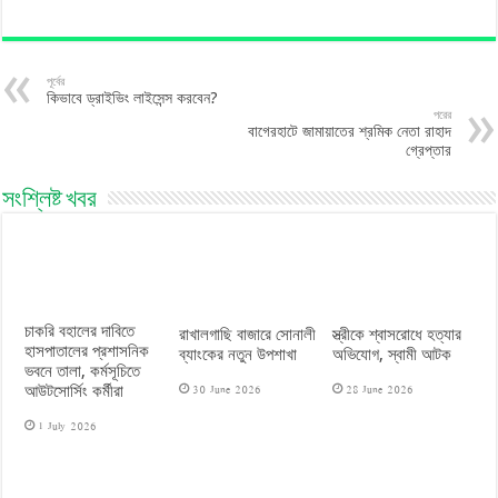
পূর্বের
কিভাবে ড্রাইভিং লাইসেন্স করবেন?
পরের
বাগেরহাটে জামায়াতের শ্রমিক নেতা রাহাদ
গ্রেপ্তার
সংশ্লিষ্ট খবর
চাকরি বহালের দাবিতে
রাখালগাছি বাজারে সোনালী
স্ত্রীকে শ্বাসরোধে হত্যার
হাসপাতালের প্রশাসনিক
ব্যাংকের নতুন উপশাখা
অভিযোগ, স্বামী আটক
ভবনে তালা, কর্মসূচিতে
30 June 2026
28 June 2026
আউটসোর্সিং কর্মীরা
1 July 2026