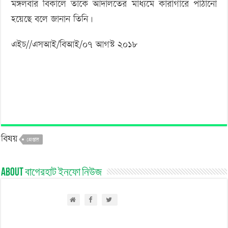
মঙ্গলবার বিকালে তাঁকে আদালতের মাধ্যমে কারাগারে পাঠানো
হয়েছে বলে জানান তিনি।
এইচ//এসআই/বিআই/০৭ আগস্ট ২০১৮
বিষয়
গ্রেপ্তার
About বাগেরহাট ইনফো নিউজ