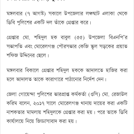
মঙ্গলবার (৭ আগস্ট) সকালে উপজেলার লঞ্চঘাট এলাকা থেকে
ডিবি পুলিশের একটি দল তাঁকে গ্রেপ্তার করে।
গ্রেপ্তার মো. শহিদুল হক বাবুল (৫৫) উপজেলা বিএনপি’র
সভাপতি এবং মোরেলগঞ্জ পৌরসভার কেজি স্কুল সড়কের প্রয়াত
শফিজ উদ্দিনের ছেলে।
মঙ্গলবার বিকালে গ্রেপ্তার শহিদুল হককে আদালতে হাজির করা
হলে আদালত তাকে কারাগারে পাঠানোর নির্দেশ দেন।
জেলা গোয়েন্দা পুলিশের ভারপ্রাপ্ত কর্মকর্তা (ওসি) মো. রেজাউল
করিম বলেন, ২০১৭ সালে মোরেলগঞ্জ থানায় দায়ের করা একটি
নাশকতার মামলায় শহিদুলকে গ্রেপ্তার করা হয়। পরে তাকে ডিবি
কার্যালয়ে নিয়ে জিজ্ঞাসাবাদ করা হয়।