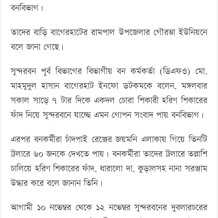
বনবিভাগ।
তাদের বাড়ি বাগেরহাটের রামপাল উপজেলার গৌরম্ভা ইউনিয়নে
বলে জানা গেছে।
সুন্দরবন পূর্ব বিভাগের বিভাগীয় বন কর্মকর্তা (ডিএফও) মো.
মাহমুদুল হাসান বাগেরহাট ইনফো ডটকমকে বলেন, মঙ্গলবার
সকাল সাড়ে ৭ টার দিকে একদল চোরা শিকারী হরিণ শিকারের
ফাঁদ নিয়ে সুন্দরবনে যাচ্ছে এমন গোপন সংবাদ পায় বনবিভাগ।
এরপর বনকর্মীরা চাঁদপাই রেঞ্জের জয়মনি এলাকায় গিয়ে তিনটি
ট্রলারে ৬০ জনকে দেখতে পায়। বনকর্মীরা তাদের ট্রলারে তল্লাশি
চালিয়ে হরিণ শিকারের ফাঁদ, ধারালো দা, কুড়ালসহ নানা সরঞ্জাম
উদ্ধার করে বলে জানান তিনি।
আগামী ১০ নভেম্বর থেকে ১২ নভেম্বর সুন্দরবনের দুবলারচরের