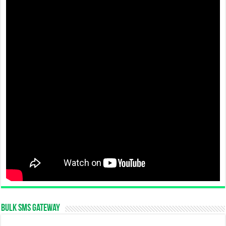
Bulk SMS Gateway