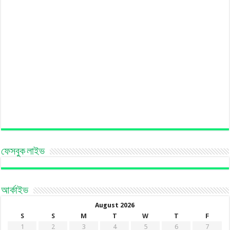
ফেসবুক লাইভ
আর্কাইভ
August 2026
S
S
M
T
W
T
F
1
2
3
4
5
6
7