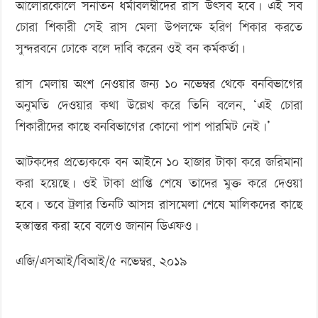
আলোরকোলে সনাতন ধর্মাবলম্বীদের রাস উৎসব হবে। এই সব
চোরা শিকারী সেই রাস মেলা উপলক্ষে হরিণ শিকার করতে
সুন্দরবনে ঢোকে বলে দাবি করেন ওই বন কর্মকর্তা।
রাস মেলায় অংশ নেওয়ার জন্য ১০ নভেম্বর থেকে বনবিভাগের
অনুমতি দেওয়ার কথা উল্লেখ করে তিনি বলেন, ‘এই চোরা
শিকারীদের কাছে বনবিভাগের কোনো পাশ পারমিট নেই।’
আটকদের প্রত্যেককে বন আইনে ১০ হাজার টাকা করে জরিমানা
করা হয়েছে। ওই টাকা প্রাপ্তি শেষে তাদের মুক্ত করে দেওয়া
হবে। তবে ট্রলার তিনটি আসন্ন রাসমেলা শেষে মালিকদের কাছে
হস্তান্তর করা হবে বলেও জানান ডিএফও।
এজি/এসআই/বিআই/৫ নভেম্বর, ২০১৯