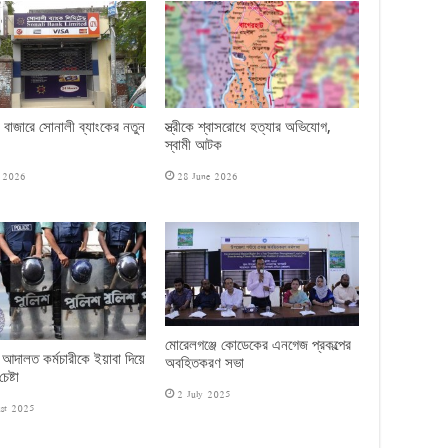
 বাজারে সোনালী ব্যাংকের নতুন
স্ত্রীকে শ্বাসরোধে হত্যার অভিযোগ,
স্বামী আটক
e 2026
28 June 2026
মোরেলগঞ্জে কোডেকের এনগেজ প্রকল্পের
 আদালত কর্মচারীকে ইয়াবা দিয়ে
অবহিতকরণ সভা
েষ্টা
2 July 2025
st 2025