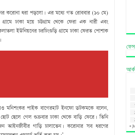
নের করোনা ধরা পড়লো। এর মধ্যে গত রোববার (১০ মে)
র গ্রামে ঢাকা হয়ে চট্টগ্রাম থেকে ফেরা এক নারী এবং
াতলা ইউনিয়নের চরচিংগুড়ি গ্রামে ঢাকা ফেরত পোশাক
।
ফেস
আর্
র আরএমও মনিশংকর পাইক বাগেরহাট ইনফো ডটকমকে বলেন,
ের ছোট ছেলে গেল শুক্রবার ঢাকা থেকে বাড়ি ফেরে। তিনি
কজন আইনজীবীর গাড়ি চালাতেন। করোনার সব ধরণের
« J