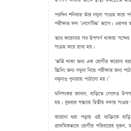
উপসর্গ থাকায় তাঁকে স্থাস্থ্য কমপ্লেক্সে
পরদিন শনিবার তাঁর নমুনা সংগ্রহ করে প
পরীক্ষার ফল ‘নেগেটিভ’ আসে। এরপর 
তবে করোনার সব উপসর্গ থাকায় সন্দেহ 
সংগ্রহ করে রাখা হয়।
‘ভর্তি থাকা অন্য এক রোগীর করোনা ধর
স্ক্রিনিং জন্য নমুনা নিয়ে পরীক্ষার জন্
নমুনাও পুনারায় পাঠানো হয়।’
মনিশংকর জানান, বাড়িতে গেলেও উপস
হয়। বুধবার সন্ধ্যায় দ্বিতীয় দফায় সংগ্
করোনা ধরা পড়ায় ওই ব্যক্তিকে বাড়ি 
প্রাথমিকভাবে রোগীর পরিবারের দুজন, 