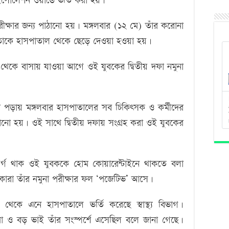
 আইসোলেশন ওয়ার্ডে ভর্তি করা হয়।’
রীক্ষার জন্য পাঠানো হয়। মঙ্গলবার (১২ মে) তাঁর করোনা
তাকে হাসপাতাল থেকে ছেড়ে দেওয়া হওয়া হয়।
থেকে বাসায় যাওয়া আগে ওই যুবকের দ্বিতীয় দফা নমুনা
া পড়ায় মঙ্গলবার হাসপাতালের সব চিকিৎসক ও কর্মীদের
য পাঠানো হয়। ওই সাথে দ্বিতীয় দফায় সংগ্রহ করা ওই যুবকের
র্গ থাক ওই যুবককে হোম কোয়ারেন্টাইনে থাকতে বলা
রহ কারা তাঁর নমুনা পরীক্ষার ফল ‘পজেটিভ’ আসে।
থেকে এনে হাসপাতালে ভর্তি করেছে স্বাস্থ্য বিভাগ।
মা ও বড় ভাই তাঁর সংস্পর্শে এসেছিল বলে জানা গেছে।