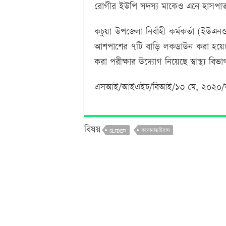
রোগীর ইউপি সদস্য মাকেও এনে হাসপাতা
কচুয়া উপজেলা নির্বাহী কর্মকর্তা (ইউএ
আশপাশের ৭টি বাড়ি লকডাউন করা হয়েছে। 
করা পরীক্ষার উদ্যোগ নিয়েছে স্বাস্থ্য বিভ
এসআই/আইএইচ/বিআই/১৩ মে, ২০২০
বিষয়
SLIDER
করোনাভাইরাস