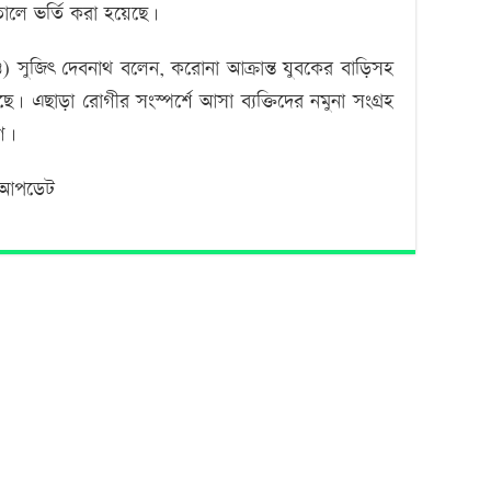
লে ভর্তি করা হয়েছে।
নও) সুজিৎ দেবনাথ বলেন, করোনা আক্রান্ত যুবকের বাড়িসহ
এছাড়া রোগীর সংস্পর্শে আসা ব্যক্তিদের নমুনা সংগ্রহ
াগ।
/আপডেট