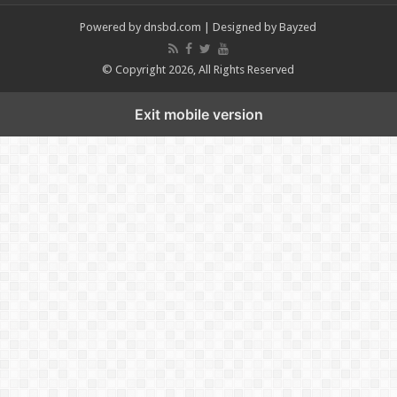
Powered by
dnsbd.com
| Designed by
Bayzed
© Copyright 2026, All Rights Reserved
Exit mobile version