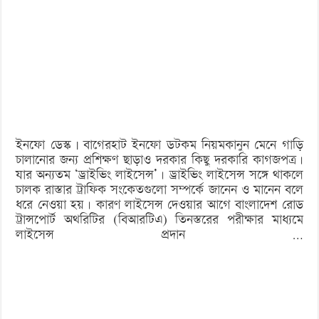
কিভাবে
ড্রাইভিং
লাইসেন্স
করবেন?
ইনফো ডেস্ক | বাগেরহাট ইনফো ডটকম নিয়মকানুন মেনে গাড়ি
চালানোর জন্য প্রশিক্ষণ ছাড়াও দরকার কিছু দরকারি কাগজপত্র।
যার অন্যতম ‘ড্রাইভিং লাইসেন্স’। ড্রাইভিং লাইসেন্স সঙ্গে থাকলে
চালক রাস্তার ট্রাফিক সংকেতগুলো সম্পর্কে জানেন ও মানেন বলে
ধরে নেওয়া হয়। কারণ লাইসেন্স দেওয়ার আগে বাংলাদেশ রোড
ট্রান্সপোর্ট অথরিটির (বিআরটিএ) তিনস্তরের পরীক্ষার মাধ্যমে
লাইসেন্স প্রদান …