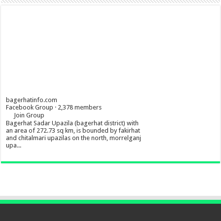
bagerhatinfo.com
Facebook Group · 2,378 members
Join Group
Bagerhat Sadar Upazila (bagerhat district) with
an area of 272.73 sq km, is bounded by fakirhat
and chitalmari upazilas on the north, morrelganj
upa...