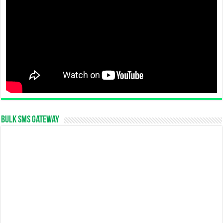
Bulk SMS Gateway