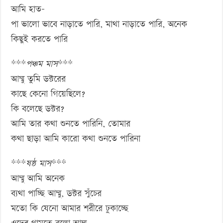
আমি হাত-
পা ভালো ভাবে নাড়াতে পারি, মাথা নাড়াতে পারি, অনেক
কিছুই করতে পারি
***
পঞ্চম মাস
***
আম্মু তুমি ডক্টরের
কাছে কেনো গিয়েছিলে?
কি বলেছে ডক্টর?
আমি তার কথা শুনতে পারিনি, তোমার
কথা ছাড়া আমি কারো কথা শুনতে পারিনা
***
ষষ্ঠ মাস
***
আম্মু আমি অনেক
ব্যথা পাচ্ছি আম্মু, ডক্টর সুঁচের
মতো কি যেনো আমার শরীরে ঢুকাচ্ছে