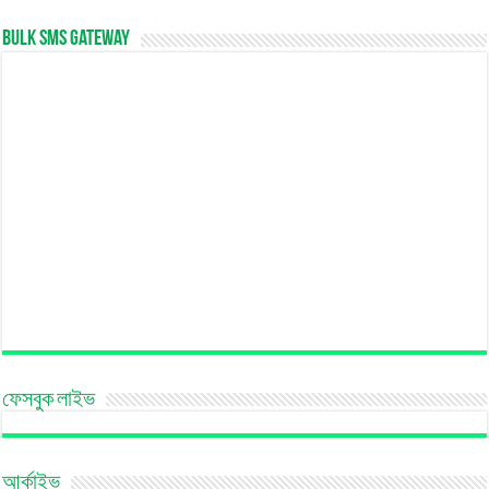
Bulk SMS Gateway
ফেসবুক লাইভ
আর্কাইভ