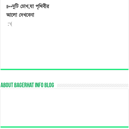
||••দুটি চোখ,যা পৃথিবীর
আলো দেখবেনা
:'(
About Bagerhat Info Blog