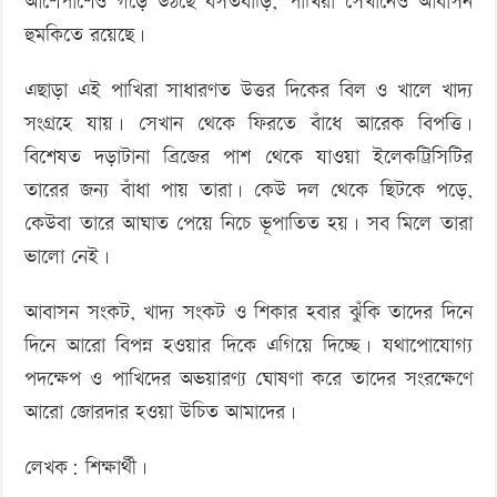
আশেপাশেও গড়ে উঠছে বসতবাড়ি, পাখিরা সেখানেও আবাসন
হুমকিতে রয়েছে।
এছাড়া এই পাখিরা সাধারণত উত্তর দিকের বিল ও খালে খাদ্য
সংগ্রহে যায়। সেখান থেকে ফিরতে বাঁধে আরেক বিপত্তি।
বিশেষত দড়াটানা ব্রিজের পাশ থেকে যাওয়া ইলেকট্রিসিটির
তারের জন্য বাঁধা পায় তারা। কেউ দল থেকে ছিটকে পড়ে,
কেউবা তারে আঘাত পেয়ে নিচে ভূপাতিত হয়। সব মিলে তারা
ভালো নেই।
আবাসন সংকট, খাদ্য সংকট ও শিকার হবার ঝুঁকি তাদের দিনে
দিনে আরো বিপন্ন হওয়ার দিকে এগিয়ে দিচ্ছে। যথাপোযোগ্য
পদক্ষেপ ও পাখিদের অভয়ারণ্য ঘোষণা করে তাদের সংরক্ষেণে
আরো জোরদার হওয়া উচিত আমাদের।
লেখক: শিক্ষার্থী।