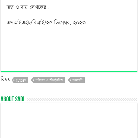
স্বত্ব ও দায় লেখকের…
এসআইএইচ/বিআই/২৫ ডিসেম্বর, ২০২৩
বিষয়
SLIDER
পরিবেশ ও জীববৈচিত্র্য
বন্যপ্রাণী
About sadi