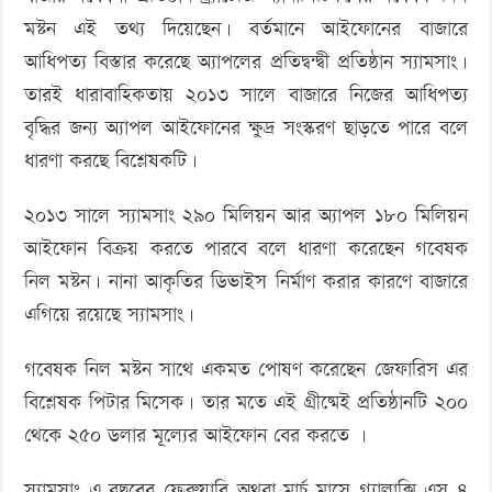
মস্টন এই তথ্য দিয়েছেন। বর্তমানে আইফোনের বাজারে
আধিপত্য বিস্তার করেছে অ্যাপলের প্রতিদ্বন্দ্বী প্রতিষ্ঠান স্যামসাং।
তারই ধারাবাহিকতায় ২০১৩ সালে বাজারে নিজের আধিপত্য
বৃদ্ধির জন্য অ্যাপল আইফোনের ক্ষুদ্র সংস্করণ ছাড়তে পারে বলে
ধারণা করছে বিশ্লেষকটি।
২০১৩ সালে স্যামসাং ২৯০ মিলিয়ন আর অ্যাপল ১৮০ মিলিয়ন
আইফোন বিক্রয় করতে পারবে বলে ধারণা করেছেন গবেষক
নিল মস্টন। নানা আকৃতির ডিভাইস নির্মাণ করার কারণে বাজারে
এগিয়ে রয়েছে স্যামসাং।
গবেষক নিল মস্টন সাথে একমত পোষণ করেছেন জেফারিস এর
বিশ্লেষক পিটার মিসেক। তার মতে এই গ্রীষ্মেই প্রতিষ্ঠানটি ২০০
থেকে ২৫০ ডলার মূল্যের আইফোন বের করতে ।
স্যামসাং এ বছরের ফেব্রুয়ারি অথবা মার্চ মাসে গ্যালাক্সি এস ৪