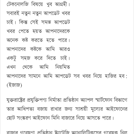
টেকনোলজি বিষয়ে খুব আগ্রহী।
‘বড় নাশকতার জন্য’ অস্ত্র নিয়ে বাগেরহাটে ঢুকছিল তারা
মিনি
সবারই নতুন নতুন আপডেট খবর
চাই। কিন্তু সেই সমস্ত আপডেট
খবর পেতে হয়ত আপনাদেরকে
অনেক কষ্ট করতে হতে পারে।
আপনাদের কষ্টকে আমি আরও
একটু সহজ করে দিতে চাই।
এখন থেকে আমি নিয়মিত
আপনাদের সামনে আমি আপডেট সব খবর নিয়ে হাজির হব:
(ইজাজ)
যুক্তরাষ্ট্রের প্রযুক্তিপণ্য নির্মাতা প্রতিষ্ঠান অ্যাপল স্মার্টফোন বিভাগে
তার আধিপত্য বজায় রাখার জন্য সাশ্রয়ী মূল্যের আইফোনের
ছোট সংস্করণ আইফোন মিনি বাজারে নিয়ে আসতে পারে।
বাজার গবেষণা প্রতিষ্ঠান স্ট্র্যাটেজি অ্যানালিটিকসের গবেষক নিল