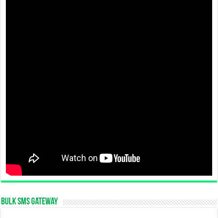
Bulk SMS Gateway