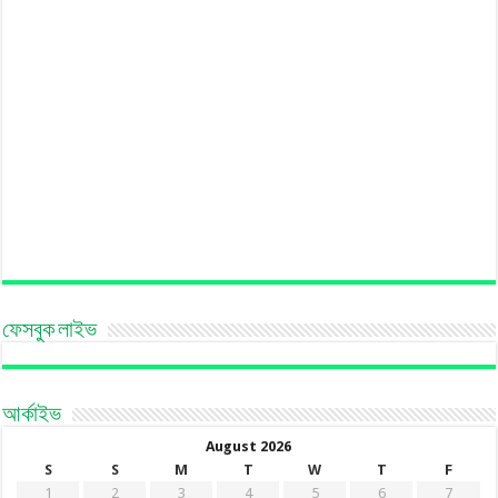
ফেসবুক লাইভ
আর্কাইভ
August 2026
S
S
M
T
W
T
F
1
2
3
4
5
6
7