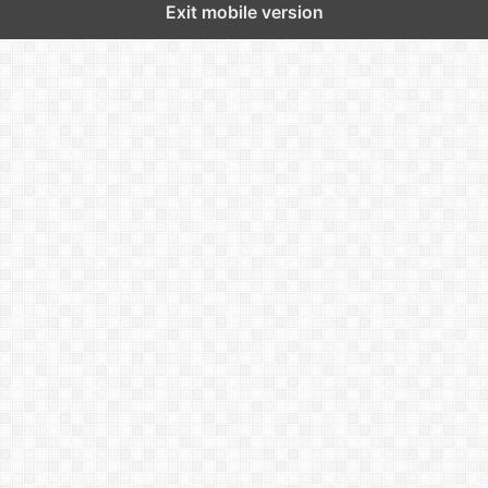
Exit mobile version