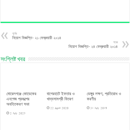
পূর্বের
নিয়োগ বিজ্ঞপ্তি- ২১ ফেব্রুয়ারী ২০১৪
পরের
নিয়োগ বিজ্ঞপ্তি- ২৪ ফেব্রুয়ারী ২০১৪
সংশ্লিষ্ট খবর
মোরেলগঞ্জে কোডেকের
বাগেরহাটে ইফতার ও
ডেঙ্গুর লক্ষণ, প্রতিরোধ ও
এনগেজ প্রকল্পের
খাদ্যসামগ্রী বিতরণ
করণীয়
অবহিতকরণ সভা
22 April 2020
31 July 2019
2 July 2025