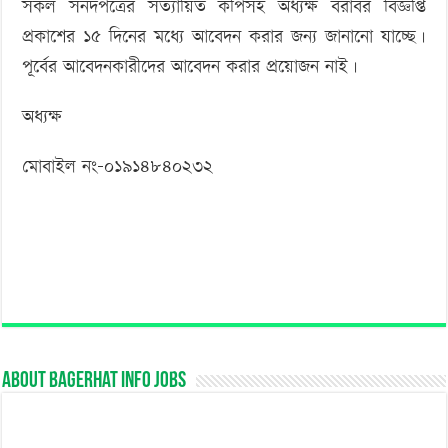
সকল সনদপত্রের সত্যায়িত কপিসহ অধ্যক্ষ বরাবর বিজ্ঞপ্তি
প্রকাশের ১৫ দিনের মধ্যে আবেদন করার জন্য জানানো যাচ্ছে।
পূর্বের আবেদনকারীদের আবেদন করার প্রয়োজন নাই।
অধ্যক্ষ
মোবাইল নং-০১৯১৪৮৪০২৩২
About Bagerhat Info Jobs