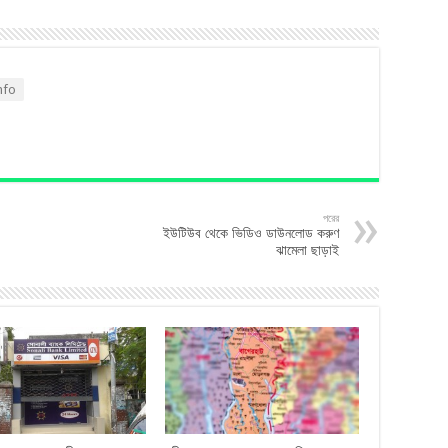
nfo
পরের
ইউটিউব থেকে ভিডিও ডাউনলোড করুণ
ঝামেলা ছাড়াই