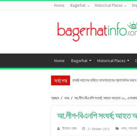
Home
Bagerhat
Historical Places
Im
Home
Bagerhat
Historical Places
চাকরি বহালের দাবিতে হাসপাতালের প্রশাসনিক ভবনে তা
সর্বশেষ
প্রচ্ছদ
/
খবর
/
আ.লীগ-বিএনপি সংঘর্ষ; আহত অন্তত ২০, এলাকা
আ.লীগ-বিএনপি সংঘর্ষ; আহত 
ইনফো ডেস্ক
21 October 2013
খবর
,
বাগের