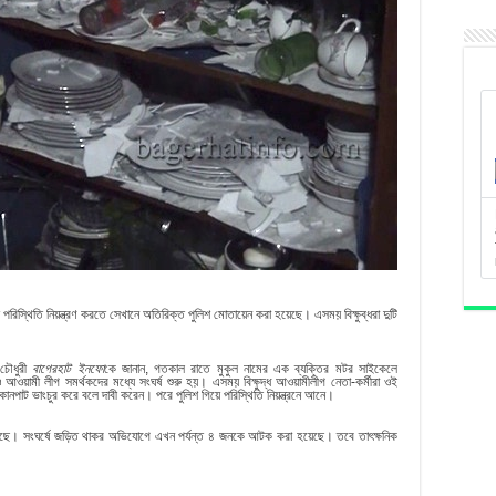
পরিস্থিতি নিয়ন্ত্রণ করতে সেখানে অতিরিক্ত পুলিশ মোতায়েন করা হয়েছে। এসময় বিক্ষুব্ধরা দুটি
 চৌধুরী
বাগেরহাট
ইনফো
কে জানান, গতকাল রাতে মুকুল নামের এক ব্যক্তির মটর সাইকেলে
আওয়ামী লীগ সমর্থকদের মধ্যে সংঘর্ষ শুরু হয়। এসময় বিক্ষুদ্ধ আওয়ামীলীগ নেতা-কর্মীরা ওই
নপাট ভাংচুর করে বলে দাবী করেন। পরে পুলিশ গিয়ে পরিস্থিতি নিয়ন্ত্রনে আনে।
 চলছে। সংঘর্ষে জড়িত থাকর অভিযোগে এখন পর্যন্ত ৪ জনকে আটক করা হয়েছে। তবে তাৎক্ষনিক