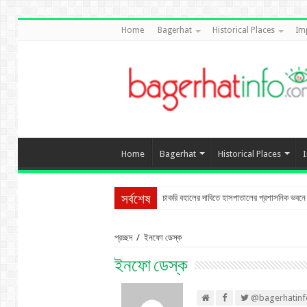
Home
Bagerhat
Historical Places
Im
Home
Bagerhat
Historical Places
চাকরি বহালের দাবিতে হাসপাতালের প্রশাসনিক ভবনে তা
সর্বশেষ
প্রচ্ছদ
/
ইনফো ডেস্ক
ইনফো ডেস্ক
@bagerhatinf