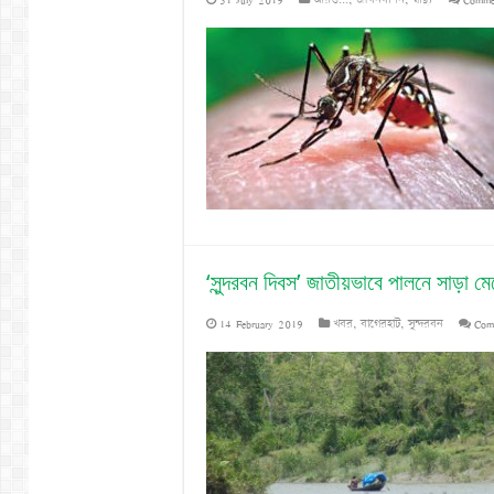
‘সুন্দরবন দিবস’ জাতীয়ভাবে পালনে সাড়া
14 February 2019
খবর
,
বাগেরহাট
,
সুন্দরবন
Com