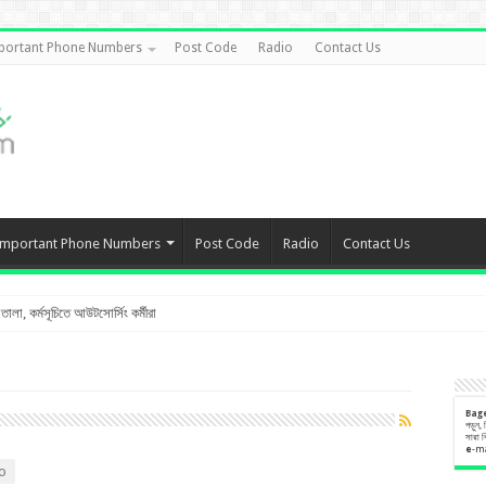
portant Phone Numbers
Post Code
Radio
Contact Us
Important Phone Numbers
Post Code
Radio
Contact Us
লা, কর্মসূচিতে আউটসোর্সিং কর্মীরা
Bag
পড়ুন,
সারা 
e
-m
o