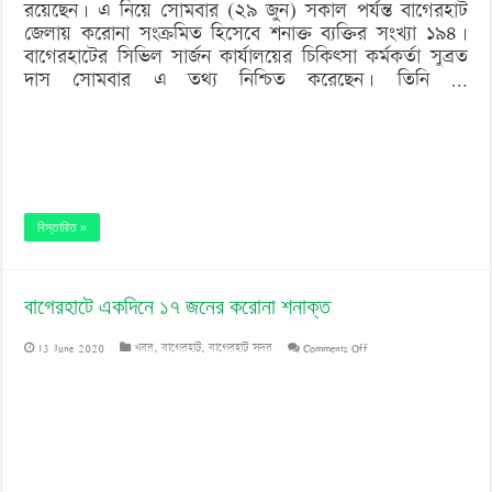
রয়েছেন। এ নিয়ে সোমবার (২৯ জুন) সকাল পর্যন্ত বাগেরহাট
জেলায় করোনা সংক্রমিত হিসেবে শনাক্ত ব্যক্তির সংখ্যা ১৯৪।
বাগেরহাটের সিভিল সার্জন কার্যালয়ের চিকিৎসা কর্মকর্তা সুব্রত
দাস সোমবার এ তথ্য নিশ্চিত করেছেন। তিনি …
বিস্তারিত »
বাগেরহাটে একদিনে ১৭ জনের করোনা শনাক্ত
on
13 June 2020
খবর
,
বাগেরহাট
,
বাগেরহাট সদর
Comments Off
বাগেরহাটে
একদিনে
১৭
জনের