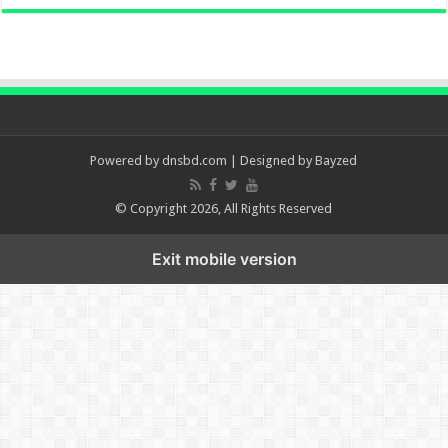
Powered by
dnsbd.com
| Designed by
Bayzed
© Copyright 2026, All Rights Reserved
Exit mobile version