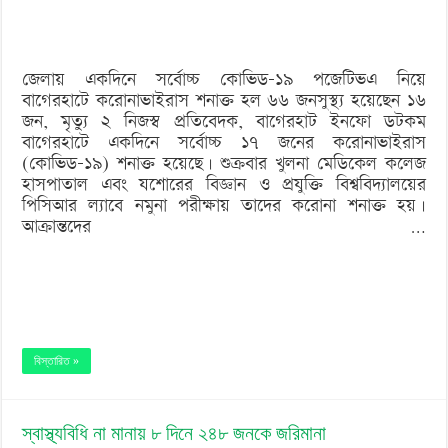
করোনা
শনাক্ত
জেলায় একদিনে সর্বোচ্চ কোভিড-১৯ পজেটিভএ নিয়ে
বাগেরহাটে করোনাভাইরাস শনাক্ত হল ৬৬ জনসুস্থ্য হয়েছেন ১৬
জন, মৃত্যু ২ নিজস্ব প্রতিবেদক, বাগেরহাট ইনফো ডটকম
বাগেরহাটে একদিনে সর্বোচ্চ ১৭ জনের করোনাভাইরাস
(কোভিড-১৯) শনাক্ত হয়েছে। শুক্রবার খুলনা মেডিকেল কলেজ
হাসপাতাল এবং যশোরের বিজ্ঞান ও প্রযুক্তি বিশ্ববিদ্যালয়ের
পিসিআর ল্যাবে নমুনা পরীক্ষায় তাদের করোনা শনাক্ত হয়।
আক্রান্তদের …
বিস্তারিত »
স্বাস্থ্যবিধি না মানায় ৮ দিনে ২৪৮ জনকে জরিমানা