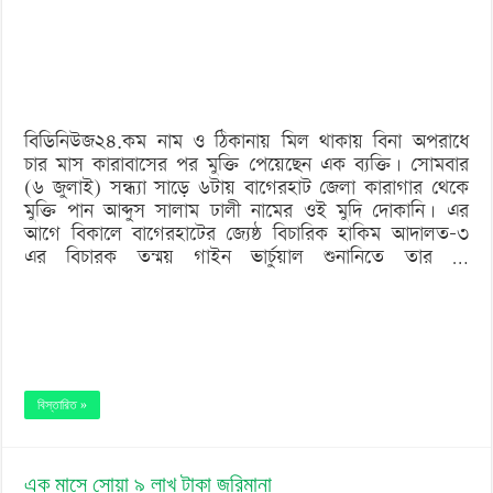
ছেলে,
জেল
খাটল
মফিজের
বিডিনিউজ২৪.কম নাম ও ঠিকানায় মিল থাকায় বিনা অপরাধে
ছেলে
চার মাস কারাবাসের পর মুক্তি পেয়েছেন এক ব্যক্তি। সোমবার
(৬ জুলাই) সন্ধ্যা সাড়ে ৬টায় বাগেরহাট জেলা কারাগার থেকে
মুক্তি পান আব্দুস সালাম ঢালী নামের ওই মুদি দোকানি। এর
আগে বিকালে বাগেরহাটের জ্যেষ্ঠ বিচারিক হাকিম আদালত-৩
এর বিচারক তন্ময় গাইন ভার্চুয়াল শুনানিতে তার …
বিস্তারিত »
এক মাসে সোয়া ৯ লাখ টাকা জরিমানা