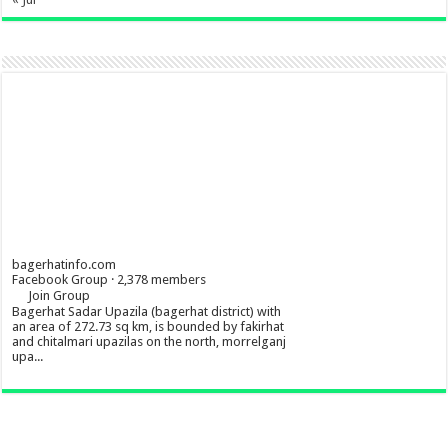
bagerhatinfo.com
Facebook Group · 2,378 members
Join Group
Bagerhat Sadar Upazila (bagerhat district) with
an area of 272.73 sq km, is bounded by fakirhat
and chitalmari upazilas on the north, morrelganj
upa...