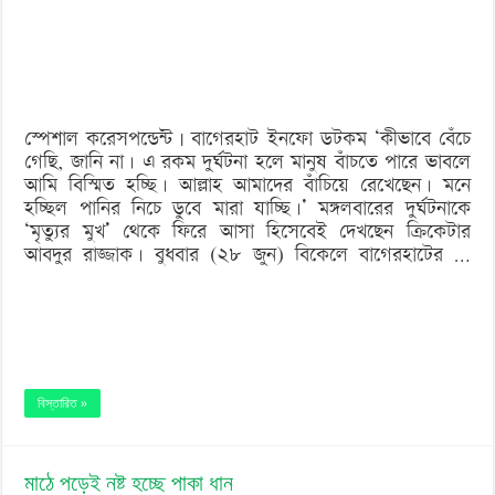
মারা
যাচ্ছি’-
ক্রিকেটার
রাজ্জাক
স্পেশাল করেসপন্ডেন্ট | বাগেরহাট ইনফো ডটকম ‘কীভাবে বেঁচে
গেছি, জানি না। এ রকম দুর্ঘটনা হলে মানুষ বাঁচতে পারে ভাবলে
আমি বিস্মিত হচ্ছি। আল্লাহ আমাদের বাঁচিয়ে রেখেছেন। মনে
হচ্ছিল পানির নিচে ডুবে মারা যাচ্ছি।’ মঙ্গলবারের দুর্ঘটনাকে
‘মৃত্যুর মুখ’ থেকে ফিরে আসা হিসেবেই দেখছেন ক্রিকেটার
আবদুর রাজ্জাক। বুধবার (২৮ জুন) বিকেলে বাগেরহাটের …
বিস্তারিত »
মাঠে পড়েই নষ্ট হচ্ছে পাকা ধান