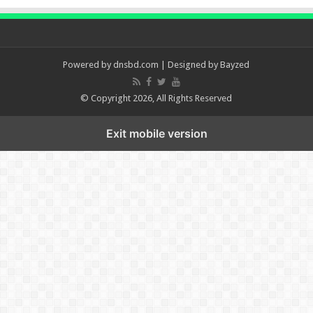
Powered by
dnsbd.com
| Designed by
Bayzed
© Copyright 2026, All Rights Reserved
Exit mobile version