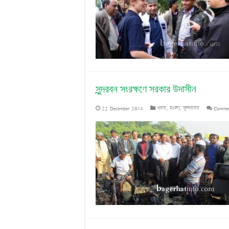
সুন্দরবন সংরক্ষণে সরকার উদাসীন
22 December 2014
খবর
,
মংলা
,
সুন্দরবন
Commen