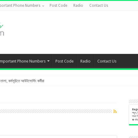
portant Phone Numbers
Post Code
Radio
Contact Us
Important Phone Numbers
Post Code
Radio
Contact Us
লা, কর্মসূচিতে আউটসোর্সিং কর্মীরা
Bag
পড়ুন,
সারা 
e
-m