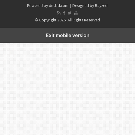
Powered by
dnsbd.com
| Designed by
Bayzed
© Copyright 2026, All Rights Reserved
Exit mobile version