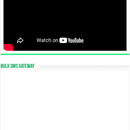
Bulk SMS Gateway