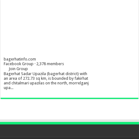
bagerhatinfo.com
Facebook Group · 2,378 members
Join Group
Bagerhat Sadar Upazila (bagerhat district) with
an area of 272.73 sq km, is bounded by fakirhat
and chitalmari upazilas on the north, morrelganj
upa...