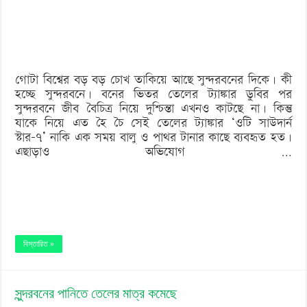
তেলের
ট্যাঙ্কার
ছিল
গোটা বিশ্বের বড় বড় চোখ তাকিয়ে আছে সুন্দরবনের দিকে। কী
না
হচ্ছে সুন্দরবনে। বনের ভিতর তেলের ট্যাঙ্কার ডুবির পর
!
সুন্দরবনে জীব বৈচিত্র নিয়ে দুশ্চিন্তা এখনও কাটছে না। কিন্তু
যাকে নিয়ে এত হৈ চৈ সেই তেলের ট্যাঙ্কার ‘ওটি সাউদার্ন
স্টার-৭’ নাকি এক সময় বালু ও পাথর টানার কাছে ব্যবহৃত হত।
এছাড়াও অভিযোগ …
বিস্তারিত »
সুন্দরবনের পানিতে তেলের মাত্র কমেছে