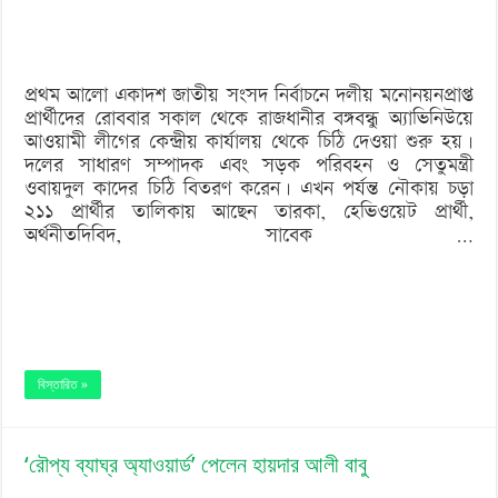
২–
এ
প্রথম আলো একাদশ জাতীয় সংসদ নির্বাচনে দলীয় মনোনয়নপ্রাপ্ত
ছেলে
প্রার্থীদের রোববার সকাল থেকে রাজধানীর বঙ্গবন্ধু অ্যাভিনিউয়ে
আওয়ামী লীগের কেন্দ্রীয় কার্যালয় থেকে চিঠি দেওয়া শুরু হয়।
দলের সাধারণ সম্পাদক এবং সড়ক পরিবহন ও সেতুমন্ত্রী
ওবায়দুল কাদের চিঠি বিতরণ করেন। এখন পর্যন্ত নৌকায় চড়া
২১১ প্রার্থীর তালিকায় আছেন তারকা, হেভিওয়েট প্রার্থী,
অর্থনীতদিবিদ, সাবেক …
বিস্তারিত »
‘রৌপ্য ব্যাঘ্র অ্যাওয়ার্ড’ পেলেন হায়দার আলী বাবু