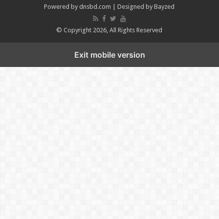
Powered by
dnsbd.com
| Designed by
Bayzed
© Copyright 2026, All Rights Reserved
Exit mobile version