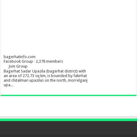
bagerhatinfo.com
Facebook Group · 2,378 members
Join Group
Bagerhat Sadar Upazila (bagerhat district) with
an area of 272.73 sq km, is bounded by fakirhat
and chitalmari upazilas on the north, morrelganj
upa...