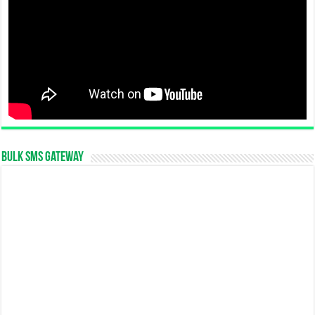
Bulk SMS Gateway