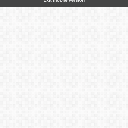
Exit mobile version