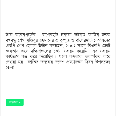
কোন
উন্নয়ন
করেনি’
স্টাফ করেসপন্ডেন্ট | বাগেরহাট ইনফো ডটকম জাতির জনক
বঙ্গবন্ধু শেখ মুজিবুর রহমানের ভ্রাতুষ্পুত্র ও বাগেরহাট-১ আসনের
এমপি শেখ হেলাল উদ্দীন বলেছেন, ২০০১ সালে বিএনপি জোট
ক্ষমতায় এসে দক্ষিণাঞ্চলের কোন উন্নয়ন করেনি। সব উন্নয়ন
কার্যক্রম বন্ধ করে দিয়েছিল। মংলা বন্দরকে অকার্যকর করে
দেওয়া হয়। জাতির জনকের স্বদেশ প্রত্যাবর্তন দিবস উপলক্ষ্যে
জেলা …
বিস্তারিত »