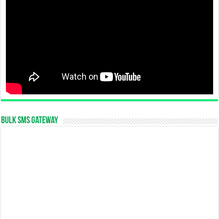
Bulk SMS Gateway