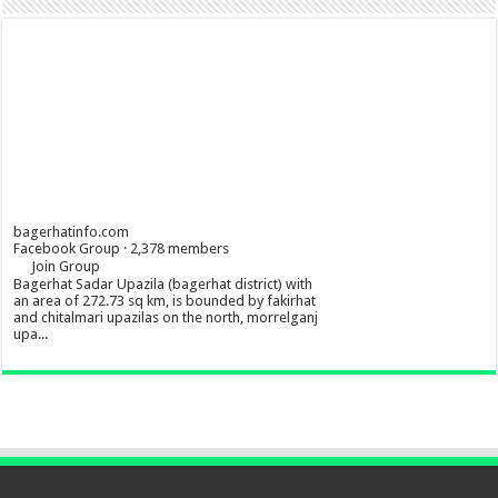
bagerhatinfo.com
Facebook Group · 2,378 members
Join Group
Bagerhat Sadar Upazila (bagerhat district) with
an area of 272.73 sq km, is bounded by fakirhat
and chitalmari upazilas on the north, morrelganj
upa...