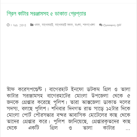
গ্রিল কাটার সরঞ্জামসহ ৫ ডাকাত গ্রেপ্তার
on
1 July 2018
খবর
,
বাগেরহাট
,
বাগেরহাট সদর
,
মংলা
,
শরণখোলা
Comments Off
গ্রিল
কাটার
সরঞ্জামসহ
৫
ডাকাত
গ্রেপ্তার
স্টাফ করেসপন্ডেন্ট | বাগেরহাট ইনফো ডটকম গ্রিল ও তালা
কাটার সরঞ্জামসহ বাগেরহাটের মোংলা উপজেলা থেকে ৫
জনকে গ্রেপ্তার করেছে পুলিশ। তারা আন্তজেলা ডাকাত দলের
সদস্য, বলছে পুলিশ। শনিবার দিনগত রাত সাড়ে ১২টার দিকে
মোংলা পোর্ট পৌরসভার বন্দর আবাসিক হোটেলের কাছ থেকে
তাদের গ্রেপ্তার করে। পুলিশ জানিয়েছে, গ্রেপ্তারকৃতদের কাছ
থেকে একটি গ্রিল ও তালা কাটার …