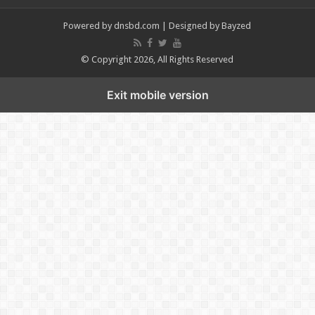
Powered by
dnsbd.com
| Designed by
Bayzed
© Copyright 2026, All Rights Reserved
Exit mobile version