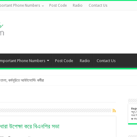
portant Phone Numbers
Post Code
Radio
Contact Us
Important Phone Numbers
Post Code
Radio
Contact Us
লা, কর্মসূচিতে আউটসোর্সিং কর্মীরা
Bag
পড়ুন,
সারা 
e
-m
ধারা উপেক্ষা করে বিএনপির সভা