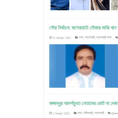
পৌর নির্বাচন: বাগেরহাটে নৌকার মাঝি খান 
13 January 2021
খবর
,
বাগেরহাট
,
বাগেরহাট সদর
বঙ্গবন্ধুর আদর্শচ্যুত নেতাদের ভোট না দেব
2 January 2021
খবর
,
ফকিরহাট
,
বাগেরহাট
Comme