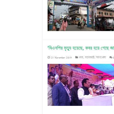
‘বিএনপির মৃত্যু হয়েছে, কবর হয়ে গেছে জ
25 November 2019
খবর
,
বাগেরহাট
,
শরণখোলা