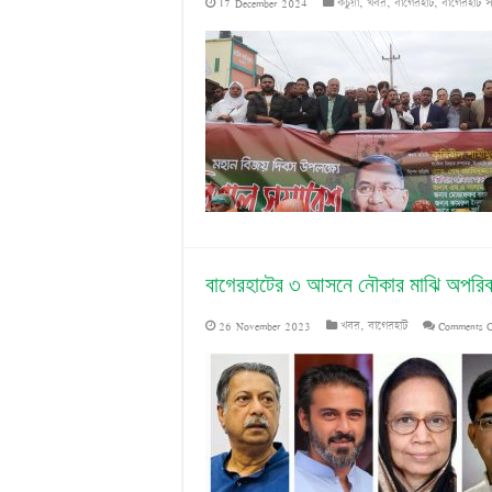
17 December 2024
কচুয়া
,
খবর
,
বাগেরহাট
,
বাগেরহাট 
বাগেরহাটের ৩ আসনে নৌকার মাঝি অপরিবর্
26 November 2023
খবর
,
বাগেরহাট
Comments 