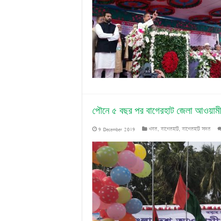
পৌনে ৫ বছর পর বাগেরহাট জেলা আওয়ামী
9 December 2019
খবর
,
বাগেরহাট
,
বাগেরহাট সদর