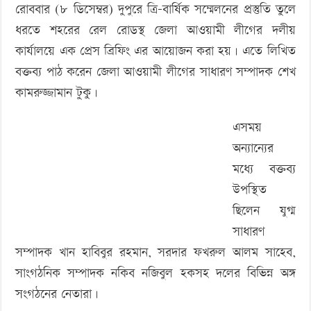
রোববার (৮ ডিসেম্বর) দুপুরে ত্রি-বার্ষিক সম্মেলনের প্রস্তুতি তুলে
ধরতে শহরের রেল রোডস্থ জেলা আওয়ামী লীগের দলীয়
কার্যালয়ে এক প্রেস ব্রিফিং এর আয়োজন করা হয়। এতে লিখিত
বক্তব্য পাঠ করেন জেলা আওয়ামী লীগের সাধারণ সম্পাদক শেখ
কামরুজ্জামান টুকু।
এসময়
অন্যান্যের
মধ্যে বক্তব্য
উপস্থিত
ছিলেন যুগ্ম
সাধারণ
সম্পাদক খান হাবিবুর রহমান, সরদার ফখরুল আলম সাহেব,
সাংগঠনিক সম্পাদক নকিব নজিবুল হকসহ দলের বিভিন্ন অঙ্গ
সংগঠনের নেতারা।