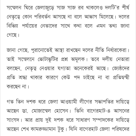
সম্মেলন ঘিরে জেলাজুড়ে সাজ সাজ রব থাকলেও দলটি’র শীর্ষ
নেতৃত্বে কোন পরিবর্তন আসছে না বলে আভাস মিলেছে। দলের
বিভিন্ন পর্যায়ের নেতাদের সাথে কথা বলে এমন তথ্য জানা
গেছে।
জানা গেছে, পুরানোতেই আস্থা রাখছেন দলের নীতি নির্ধারকেরা।
তাই সম্মেলনে ভোটাভুটির প্রশ্ন অমূলক। তবে দলীয় নেতারা
বলছেন, নেতৃত্ব নেওয়ার যগ্যতা অনেকেরই আছে। জ্যেষ্ঠদের
প্রতি শ্রদ্ধা থাকার কারণে কেউ পদ চাইছে না বা প্রতিদ্বন্দ্বী
করছেন না।
গত তিন দশক ধরে জেলা আওয়ামী লীগের সভাপতির দায়িত্বে
আছেন ডা. মোজাম্মেল হোসেন। তিনি বাগেরহাট-৪ আসনের
সাংসদ। আর প্রায় দুই দশক ধরে সাধারণ সম্পাদকের দায়িত্বে
আছেন শেখ কামরুজ্জামান টুকু। ‍যিনি বাগেরহাট জেলা পরিষদের