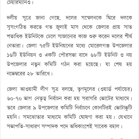
চেয়ারম্যানও।
দলীয় সূত্রে জানা গেছে, দলের সম্মেলনকে ঘিরে দলকে
সুসংগঠিত করতে গত জুলাই মাস থেকে জেলার প্রায় সাত
শতাধিক ইউনিটকে ঢেলে সাজানোর কাজ শুরু করেন দলের শীর্ষ
নেতারা। জেলা ৭৫টি ইউনিয়নের মধ্যে মোরেলগঞ্জ উপজেলার
১৬টি ইউনিয়ন ও একটি পৌরসভা বাদে ৬৮টি ইউনিট ও নয়
উপজেলার নতুন কমিটি গঠন করা হয়েছে। যা শেষ হয়
নভেম্বরের ২৮ তারিখে।
জেলা আওয়ামী লীগ সূত্র বলছে, তৃণমূলের (ওয়ার্ড পর্যায়ের)
৬০-৭০ ভাগ নেতৃত্ব নির্বাচন করা হয় সরাসরি ভোটের মাধ্যমে।
তবে জেলার ৯ উপজেলার কমিটি নির্বাচনে কোনটিরই ভোটাভুটি
হয়নি। সমঝোতার মাধ্যমে কমিটি ঘোষণা করা হয়। যেখানে
সভাপতি-সাধারণ সম্পাদক পদে অধিকাংশেই সাবেক বহাল।