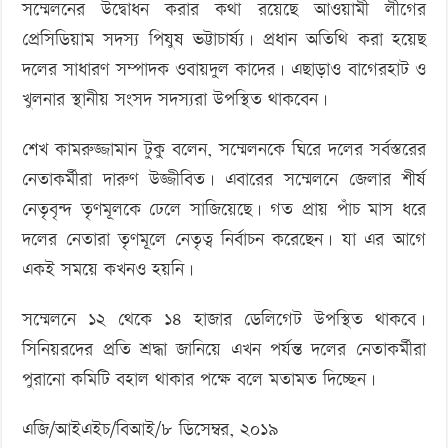
সম্মেলনের উদ্বোধন করার কথা রয়েছে আওয়ামী লীগের
প্রেসিডিয়াম সদস্য পিযুষ ভট্টাচার্ষ্য। প্রধান অতিথি করা হয়েছ
দলের সাধারণ সম্পাদক ওবায়দুল কাদের। এছাড়াও বাগেরহাট ও
খুলনার স্থানীয় সংসদ সদস্যরা উপস্থিত থাকবেন।
শেখ কামরুজ্জামান টুকু বলেন, সম্মেলনকে ঘিরে দলের সর্বস্তরের
নেতাকর্মীরা দারুণ উজ্জীবিত। এবারের সম্মেলনে জেলার শীর্ষ
নেতৃবৃন্দ তৃণমূলকে ঢেলে সাজিয়েছে। গত প্রায় পাঁচ মাস ধরে
দলের নেতারা তৃণমূলে নেতৃত্ব নির্বাচন করেছেন। যা এর আগে
একই সময়ে কখনও হয়নি।
সম্মেলনে ১২ থেকে ১৪ হাজার ডেলিগেট উপস্থিত থাকবে।
সিনিয়রদের প্রতি শ্রদ্ধা জানিয়ে এখন পর্যন্ত দলের নেতাকর্মীরা
পুরানো কমিটি বহাল থাকার পক্ষে বলে মতামত দিচ্ছেন।
এজি/আইএইচ/বিআই/৮ ডিসেম্বর, ২০১৯