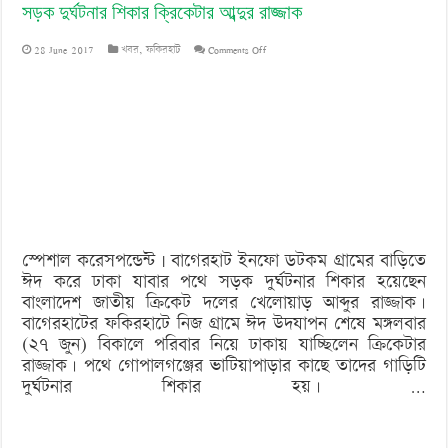
সড়ক দুর্ঘটনার শিকার ক্রিকেটার আব্দুর রাজ্জাক
on
28 June 2017
খবর
,
ফকিরহাট
Comments Off
সড়ক
দুর্ঘটনার
শিকার
ক্রিকেটার
আব্দুর
রাজ্জাক
স্পেশাল করেসপন্ডেন্ট | বাগেরহাট ইনফো ডটকম গ্রামের বাড়িতে
ঈদ করে ঢাকা যাবার পথে সড়ক দুর্ঘটনার শিকার হয়েছেন
বাংলাদেশ জাতীয় ক্রিকেট দলের খেলোয়াড় আব্দুর রাজ্জাক।
বাগেরহাটের ফকিরহাটে নিজ গ্রামে ঈদ উদযাপন শেষে মঙ্গলবার
(২৭ জুন) বিকালে পরিবার নিয়ে ঢাকায় যাচ্ছিলেন ক্রিকেটার
রাজ্জাক। পথে গোপালগঞ্জের ভাটিয়াপাড়ার কাছে তাদের গাড়িটি
দুর্ঘটনার শিকার হয়। …