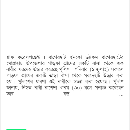
তালাবদ্ধ
বাসা
থেকে
নারীর
অর্ধগলিত
মরদেহ
স্টাফ করেসপন্ডেন্ট | বাগেরহাট ইনফো ডটকম বাগেরহাটের
উদ্ধার
মোল্লাহাট উপজেলার গাড়ফা গ্রামের একটি বাসা থেকে এক
নারীর মরদেহ উদ্ধার করেছে পুলিশ। শনিবার (১ জুলাই) সকালে
গাড়ফা গ্রামের একটি ভাড়া বাসা থেকে মরদেহটি উদ্ধার করা
হয়। পুলিশের ধারণা ওই নারীকে হত্যা করা হয়েছে। পুলিশ
জানায়, নিহত নারী রাশেদা খানম (৩০) বলে সনাক্ত করেছেন
তার বড় …