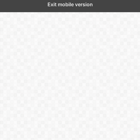
Exit mobile version