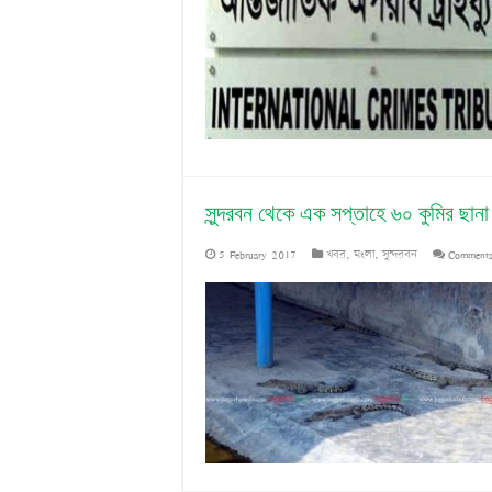
সুন্দরবন থেকে এক সপ্তাহে ৬০ কুমির ছানা
5 February 2017
খবর
,
মংলা
,
সুন্দরবন
Comments