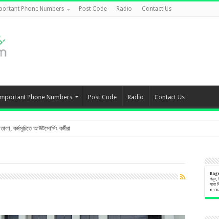
portant Phone Numbers
Post Code
Radio
Contact Us
Important Phone Numbers
Post Code
Radio
Contact Us
লা, কর্মসূচিতে আউটসোর্সিং কর্মীরা
Bag
পড়ুন,
সারা 
e
-m