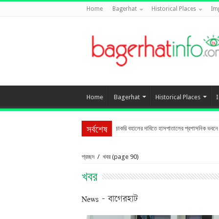
Home
Bagerhat
Historical Places
Im
Home
Bagerhat
Historical Places
চাকরি বহালের দাবিতে হাসপাতালের প্রশাসনিক ভবনে তা
সর্বশেষ
প্রচ্ছদ
/
খবর
(page 90)
খবর
News – বাগেরহাট